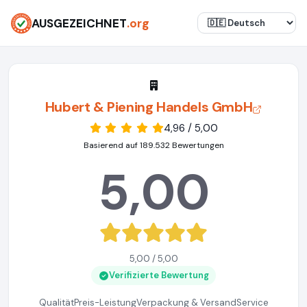
AUSGEZEICHNET
.org
Hubert & Piening Handels GmbH
4,96 / 5,00
Basierend auf 189.532 Bewertungen
5,00
5,00 / 5,00
Verifizierte Bewertung
Qualität
Preis-Leistung
Verpackung & Versand
Service