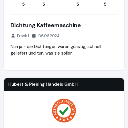
5
5
5
5
Dichtung Kaffeemaschine
Frank H.
06.06.2024
Nun ja - die Dichtungen waren günstig, schnell
geliefert und tun, was sie sollen.
Hubert & Piening Handels GmbH
https://www.knethaken-sh
Hubert & Piening Handels GmbH