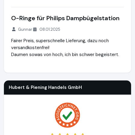
O-Ringe für Philips Dampbügelstation
Gunnar
08.01.2025
Fairer Preis, superschnelle Lieferung, dazu noch
versandkostenfrei!
Daumen sowas von hoch, ich bin schwer begeistert.
Hubert & Piening Handels GmbH
https://www.knethaken-sh
Hubert & Piening Handels GmbH