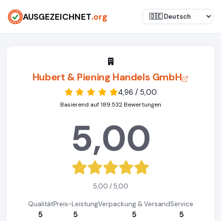
AUSGEZEICHNET
.org
Hubert & Piening Handels GmbH
4,96 / 5,00
Basierend auf 189.532 Bewertungen
5,00
5,00 / 5,00
Qualität
Preis-Leistung
Verpackung & Versand
Service
5
5
5
5