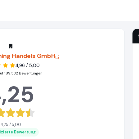
ening Handels GmbH
4,96 / 5,00
uf 189.532 Bewertungen
,25
4,25 / 5,00
fizierte Bewertung