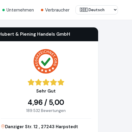
Unternehmen
Verbraucher
Hubert & Piening Handels GmbH
Sehr Gut
4,96 / 5,00
189.532 Bewertungen
Danziger Str. 12 , 27243 Harpstedt