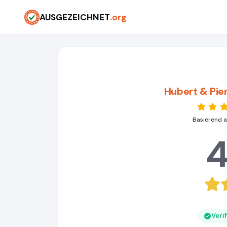
AUSGEZEICHNET
.org
Hubert & Pi
Basierend a
4
Veri