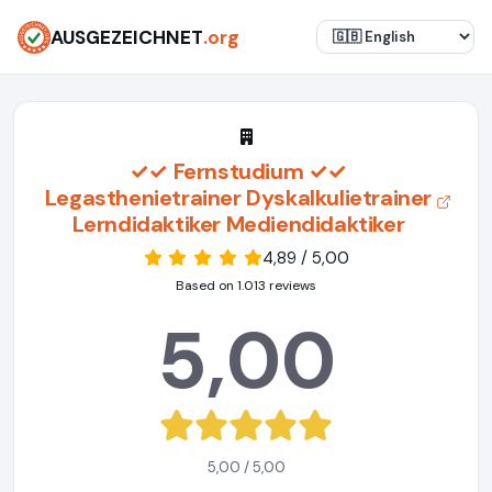
AUSGEZEICHNET
.org
✓✓ Fernstudium ✓✓
Legasthenietrainer Dyskalkulietrainer
Lerndidaktiker Mediendidaktiker
4,89 / 5,00
Based on 1.013 reviews
5,00
5,00 / 5,00