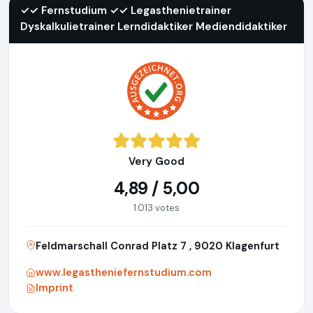
✓✓ Fernstudium ✓✓ Legasthenietrainer
Dyskalkulietrainer Lerndidaktiker Mediendidaktiker
Very Good
4,89 / 5,00
1.013 votes
Feldmarschall Conrad Platz 7 , 9020 Klagenfurt
www.legastheniefernstudium.com
Imprint