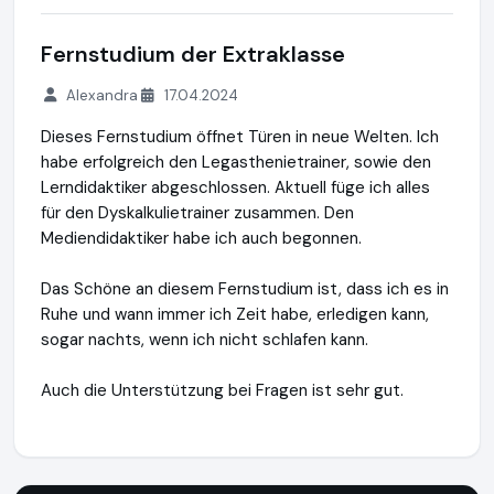
Fernstudium der Extraklasse
Alexandra
17.04.2024
Dieses Fernstudium öffnet Türen in neue Welten. Ich
habe erfolgreich den Legasthenietrainer, sowie den
Lerndidaktiker abgeschlossen. Aktuell füge ich alles
für den Dyskalkulietrainer zusammen. Den
Mediendidaktiker habe ich auch begonnen.
Das Schöne an diesem Fernstudium ist, dass ich es in
Ruhe und wann immer ich Zeit habe, erledigen kann,
sogar nachts, wenn ich nicht schlafen kann.
Auch die Unterstützung bei Fragen ist sehr gut.
✓✓ Fernstudium ✓✓ Legasthenietrainer Dyskalkulietrainer L