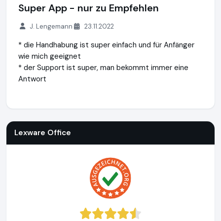
Super App - nur zu Empfehlen
J. Lengemann
23.11.2022
* die Handhabung ist super einfach und für Anfänger
wie mich geeignet
* der Support ist super, man bekommt immer eine
Antwort
Lexware Office
http://www.lexoffice.de
https://www.ausge
Lexware Office