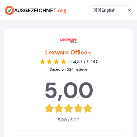
AUSGEZEICHNET
.org
Lexware Office
4,37 / 5,00
Based on 524 reviews
5,00
5,00 / 5,00