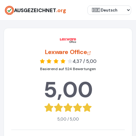
AUSGEZEICHNET
.org
Lexware Office
4,37 / 5,00
Basierend auf 524 Bewertungen
5,00
5,00 / 5,00