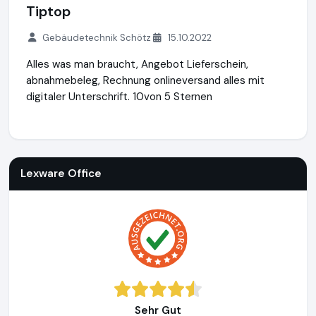
Tiptop
Gebäudetechnik Schötz
15.10.2022
Alles was man braucht, Angebot Lieferschein,
abnahmebeleg, Rechnung onlineversand alles mit
digitaler Unterschrift. 10von 5 Sternen
Lexware Office
http://www.lexoffice.de
https://www.ausge
Lexware Office
Sehr Gut