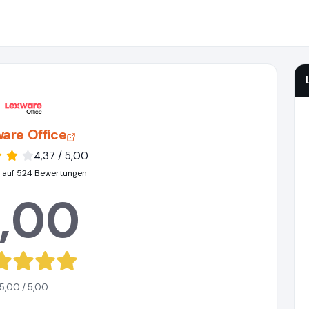
are Office
4,37 / 5,00
 auf 524 Bewertungen
,00
5,00 / 5,00