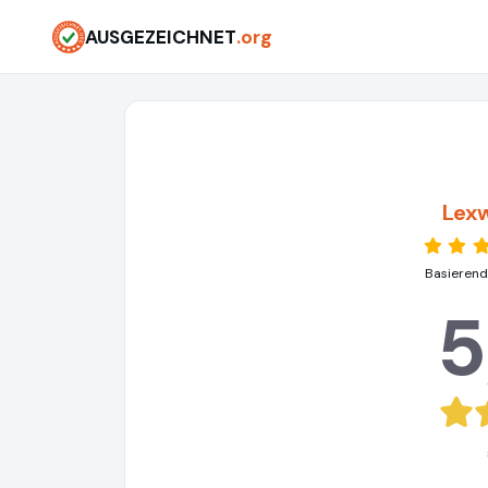
AUSGEZEICHNET
.org
Lexw
Basierend
5