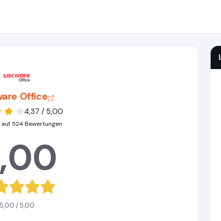
are Office
4,37 / 5,00
 auf 524 Bewertungen
,00
5,00 / 5,00