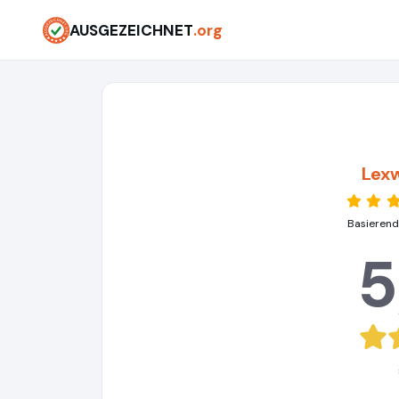
AUSGEZEICHNET
.org
Lexw
Basierend
5