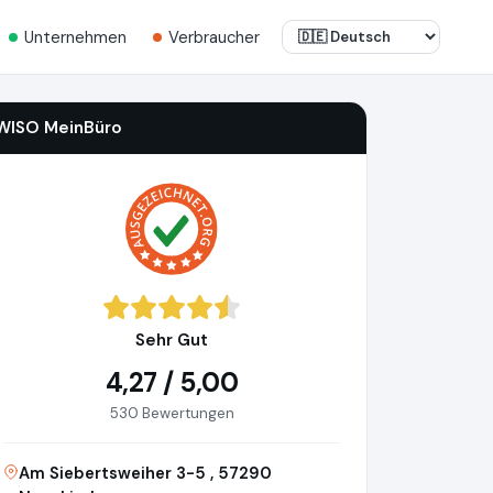
Unternehmen
Verbraucher
WISO MeinBüro
Sehr Gut
4,27 / 5,00
530 Bewertungen
Am Siebertsweiher 3-5 , 57290