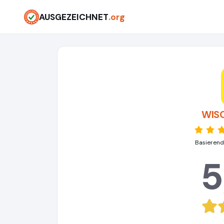
AUSGEZEICHNET
.org
WISO
Basierend
5