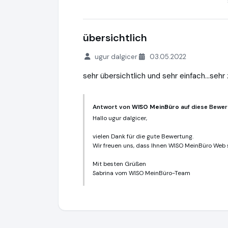
übersichtlich
ugur dalgicer
03.05.2022
sehr übersichtlich und sehr einfach...sehr 
Antwort von
WISO MeinBüro
auf diese Bewer
Hallo ugur dalgicer,
vielen Dank für die gute Bewertung.
Wir freuen uns, dass Ihnen WISO MeinBüro Web s
Mit besten Grüßen
Sabrina vom WISO MeinBüro-Team
WISO MeinBüro
https://www.meinbuero.d