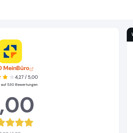
 MeinBüro
4,27 / 5,00
 auf 530 Bewertungen
,00