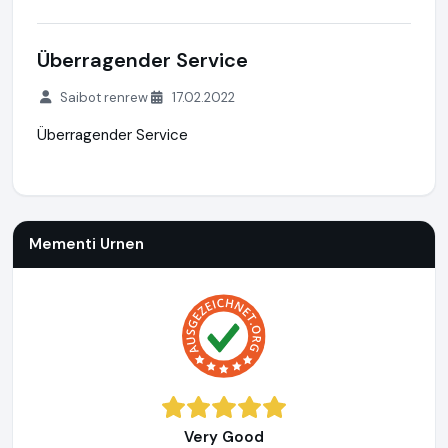
Überragender Service
Saibot renrew
17.02.2022
Überragender Service
Mementi Urnen
https://www.mementi-urnen.de
Mementi Urnen
Very Good