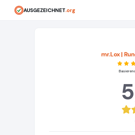
AUSGEZEICHNET
.org
mr.Lox | Ru
Basieren
5