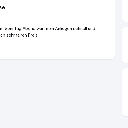
se
nem Sonntag Abend war mein Anliegen schnell und
h sehr fairen Preis.
misterlox.de