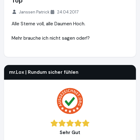
Top
Janssen Patrick
24.04.2017
Alle Sterne voll, alle Daumen Hoch.
Mehr brauche ich nicht sagen oder!?
mr.Lox | Rundum sicher fühlen
http://www.misterlox.de
mr.Lox | Rundum sicher fühlen
Sehr Gut