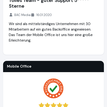
Tolles Team - guter Support 5*****
Sterne
BAC Media
16.01.2020
Wir sind als mittelständiges Unternehmen mit 30
Mitarbeitern auf ein gutes Backoffice angewiesen.
Das Team der Mobile Office ist uns hier eine große
Erleichterung.
Mobile Office
http://www.mobile-office.de
Mobile Office