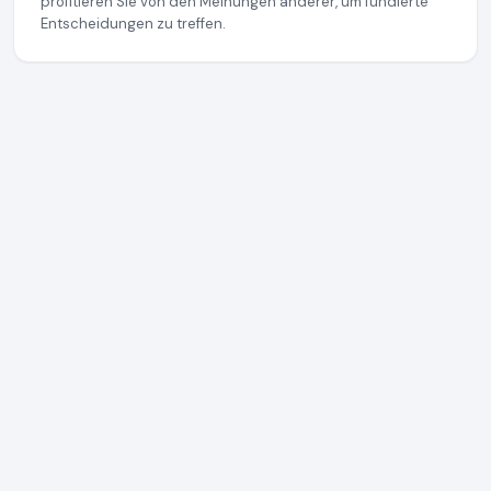
profitieren Sie von den Meinungen anderer, um fundierte
Entscheidungen zu treffen.