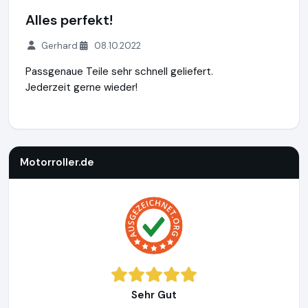
Alles perfekt!
Gerhard
08.10.2022
Passgenaue Teile sehr schnell geliefert.
Jederzeit gerne wieder!
Motorroller.de
https://www.motorroller.de
Motorroller.de
Sehr Gut