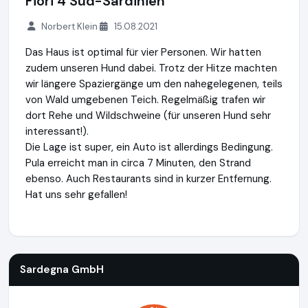
Fiori 4 Süd-Sardinien
Norbert Klein
15.08.2021
Das Haus ist optimal für vier Personen. Wir hatten
zudem unseren Hund dabei. Trotz der Hitze machten
wir längere Spaziergänge um den nahegelegenen, teils
von Wald umgebenen Teich. Regelmäßig trafen wir
dort Rehe und Wildschweine (für unseren Hund sehr
interessant!).
Die Lage ist super, ein Auto ist allerdings Bedingung.
Pula erreicht man in circa 7 Minuten, den Strand
ebenso. Auch Restaurants sind in kurzer Entfernung.
Hat uns sehr gefallen!
Sardegna GmbH
https://www.sardinien.de
Sardegna GmbH