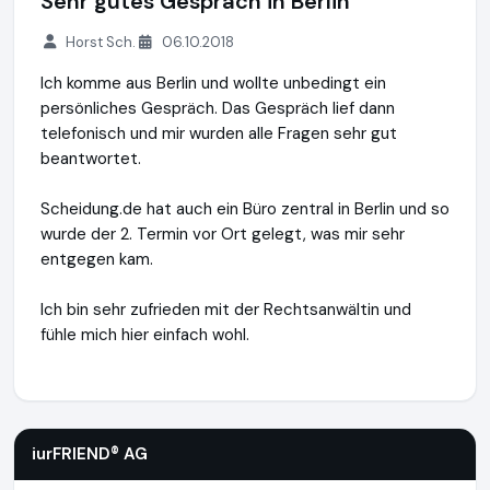
Sehr gutes Gespräch in Berlin
Horst Sch.
06.10.2018
Ich komme aus Berlin und wollte unbedingt ein
persönliches Gespräch. Das Gespräch lief dann
telefonisch und mir wurden alle Fragen sehr gut
beantwortet.
Scheidung.de hat auch ein Büro zentral in Berlin und so
wurde der 2. Termin vor Ort gelegt, was mir sehr
entgegen kam.
Ich bin sehr zufrieden mit der Rechtsanwältin und
fühle mich hier einfach wohl.
iurFRIEND® AG
https://www.scheidung.de
iurFRIEND® AG