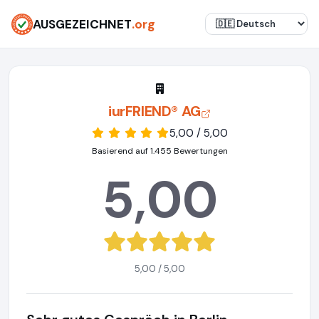
AUSGEZEICHNET
.org
iurFRIEND® AG
5,00 / 5,00
Basierend auf 1.455 Bewertungen
5,00
5,00 / 5,00