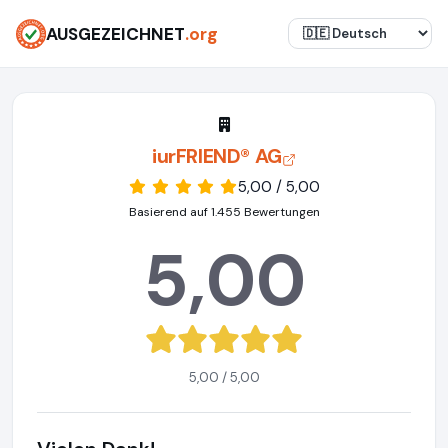
AUSGEZEICHNET
.org
iurFRIEND® AG
5,00 / 5,00
Basierend auf 1.455 Bewertungen
5,00
5,00 / 5,00