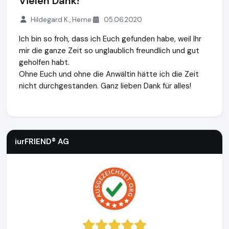
Vielen Dank!
Hildegard K., Herne
05.06.2020
Ich bin so froh, dass ich Euch gefunden habe, weil Ihr
mir die ganze Zeit so unglaublich freundlich und gut
geholfen habt.
Ohne Euch und ohne die Anwältin hätte ich die Zeit
nicht durchgestanden. Ganz lieben Dank für alles!
iurFRIEND® AG
https://www.scheidung.de
iurFRIEND® AG