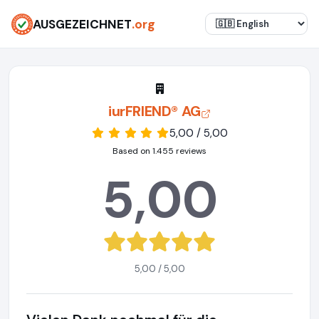
AUSGEZEICHNET
.org
iurFRIEND® AG
5,00 / 5,00
Based on 1.455 reviews
5,00
5,00 / 5,00