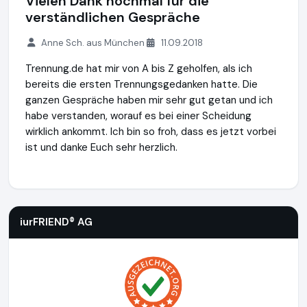
Vielen Dank nochmal für die
verständlichen Gespräche
Anne Sch. aus München
11.09.2018
Trennung.de hat mir von A bis Z geholfen, als ich
bereits die ersten Trennungsgedanken hatte. Die
ganzen Gespräche haben mir sehr gut getan und ich
habe verstanden, worauf es bei einer Scheidung
wirklich ankommt. Ich bin so froh, dass es jetzt vorbei
ist und danke Euch sehr herzlich.
iurFRIEND® AG
https://www.scheidung.de
iurFRIEND® AG