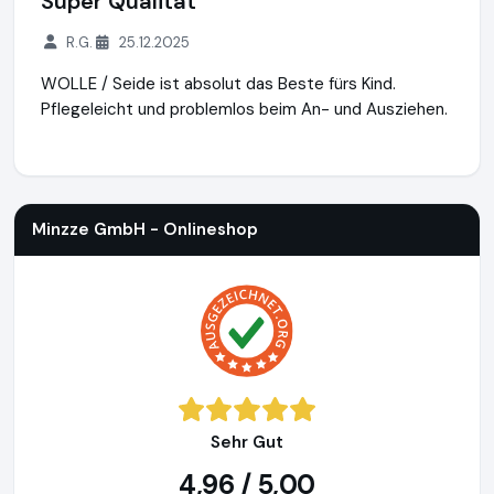
Super Qualität
R.G.
25.12.2025
WOLLE / Seide ist absolut das Beste fürs Kind.
Pflegeleicht und problemlos beim An- und Ausziehen.
Minzze GmbH - Onlineshop
https://natuerlich-familie.de
Minzze GmbH - Onlineshop
Sehr Gut
4,96 / 5,00