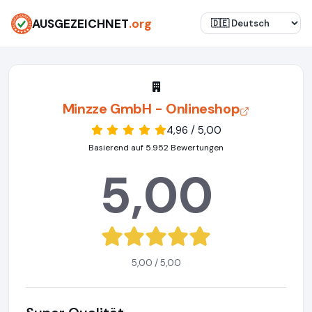
AUSGEZEICHNET
.org
Minzze GmbH - Onlineshop
4,96 / 5,00
Basierend auf 5.952 Bewertungen
5,00
5,00 / 5,00