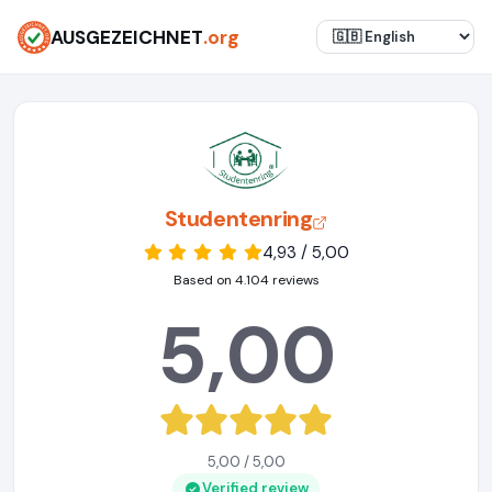
AUSGEZEICHNET
.org
Studentenring
4,93 / 5,00
Based on 4.104 reviews
5,00
5,00 / 5,00
Verified review