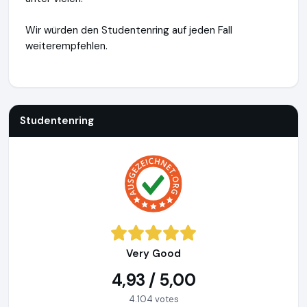
Wir würden den Studentenring auf jeden Fall
weiterempfehlen.
Studentenring
https://studentenring.de
https://www.ausg
Studentenring
Very Good
4,93 / 5,00
4.104 votes