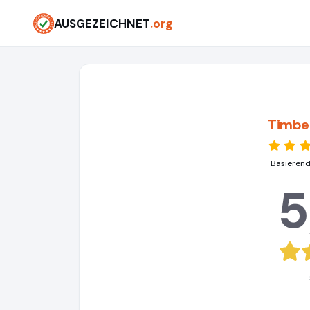
AUSGEZEICHNET
.org
Timbe
Basierend
5