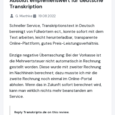
Absolut empfehlenswert für deutsche
Transkription
G. Miethke
19.08.2022
Schneller Service, Transkriptionstext in Deutsch
bereinigt von Füllwörtern ect., konnte sofort mit dem
Text arbeiten, leicht herunterladbar, transparente
Online-Plattform, gutes Preis-Leistungsverhältnis.
Einzige negative Überraschung: Bei der Vorkasse ist
die Mehrwertsteuer nicht automatisch in Rechnung
gestellt worden. Diese wurde mit zweiter Rechnung
im Nachhinein berechnet; dazu musste ich mir die
zweite Rechnung noch einmal im Online-Portal
abholen. Wenn das in Zukunft sofort berechnet wird,
kann man wirklich nichts mehr beanstanden am
Service.
Reply
Transkripto.de
on this review.