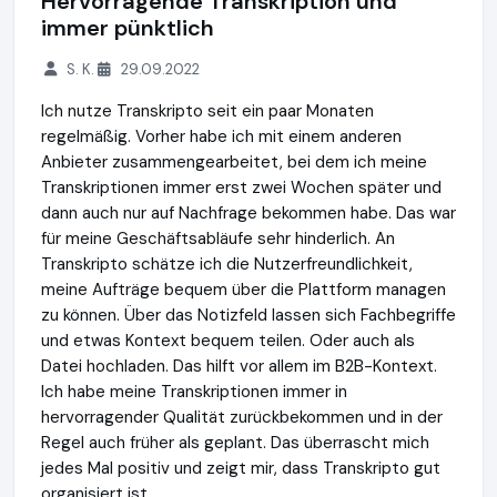
Hervorragende Transkription und
immer pünktlich
S. K.
29.09.2022
Ich nutze Transkripto seit ein paar Monaten
regelmäßig. Vorher habe ich mit einem anderen
Anbieter zusammengearbeitet, bei dem ich meine
Transkriptionen immer erst zwei Wochen später und
dann auch nur auf Nachfrage bekommen habe. Das war
für meine Geschäftsabläufe sehr hinderlich. An
Transkripto schätze ich die Nutzerfreundlichkeit,
meine Aufträge bequem über die Plattform managen
zu können. Über das Notizfeld lassen sich Fachbegriffe
und etwas Kontext bequem teilen. Oder auch als
Datei hochladen. Das hilft vor allem im B2B-Kontext.
Ich habe meine Transkriptionen immer in
hervorragender Qualität zurückbekommen und in der
Regel auch früher als geplant. Das überrascht mich
jedes Mal positiv und zeigt mir, dass Transkripto gut
organisiert ist.