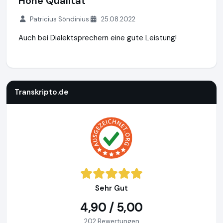
Hohe Qualität
Patricius Söndinius
25.08.2022
Auch bei Dialektsprechern eine gute Leistung!
Transkripto.de
https://www.transkripto.de
Transkripto.de
Sehr Gut
4,90 / 5,00
202 Bewertungen