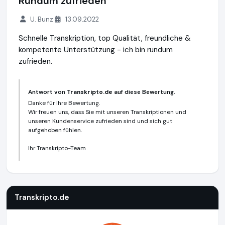
Rundum zufrieden
U. Bunz
13.09.2022
Schnelle Transkription, top Qualität, freundliche &
kompetente Unterstützung - ich bin rundum
zufrieden.
Antwort von
Transkripto.de
auf diese Bewertung.
Danke für Ihre Bewertung.
Wir freuen uns, dass Sie mit unseren Transkriptionen und
unseren Kundenservice zufrieden sind und sich gut
aufgehoben fühlen.
Ihr Transkripto-Team
Transkripto.de
https://www.transkripto.de
Transkripto.de