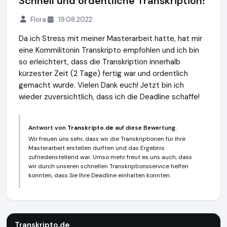
Schnell und ordentliche Transkription!
Flora
19.08.2022
Da ich Stress mit meiner Masterarbeit hatte, hat mir
eine Kommilitonin Transkripto empfohlen und ich bin
so erleichtert, dass die Transkription innerhalb
kürzester Zeit (2 Tage) fertig war und ordentlich
gemacht wurde. Vielen Dank euch! Jetzt bin ich
wieder zuversichtlich, dass ich die Deadline schaffe!
Antwort von
Transkripto.de
auf diese Bewertung.
Wir freuen uns sehr, dass wir die Transkriptionen für Ihre
Masterarbeit erstellen durften und das Ergebnis
zufriedenstellend war. Umso mehr freut es uns auch, dass
wir durch unseren schnellen Transkriptionsservice helfen
konnten, dass Sie Ihre Deadline einhalten konnten.
Transkripto.de
https://www.transkripto.de
Transkripto.de