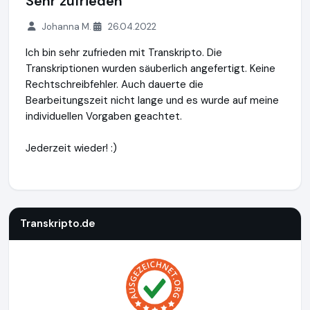
Sehr zufrieden
Johanna M.
26.04.2022
Ich bin sehr zufrieden mit Transkripto. Die
Transkriptionen wurden säuberlich angefertigt. Keine
Rechtschreibfehler. Auch dauerte die
Bearbeitungszeit nicht lange und es wurde auf meine
individuellen Vorgaben geachtet.
Jederzeit wieder! :)
Transkripto.de
https://www.transkripto.de
Transkripto.de