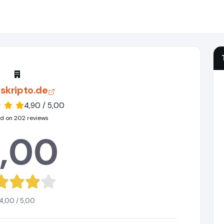
skripto.de
4,90 / 5,00
d on 202 reviews
,00
4,00 / 5,00