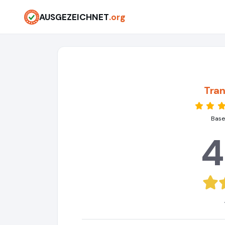
AUSGEZEICHNET
.org
Tran
Base
4