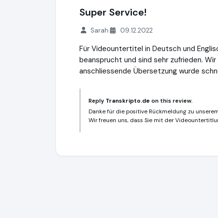
Super Service!
Sarah
09.12.2022
Für Videountertitel in Deutsch und Engli
beansprucht und sind sehr zufrieden. Wir
anschliessende Übersetzung wurde schnell
Reply
Transkripto.de
on this review.
Danke für die positive Rückmeldung zu unserem
Wir freuen uns, dass Sie mit der Videountertitl
Transkripto.de
https://www.transkripto.d