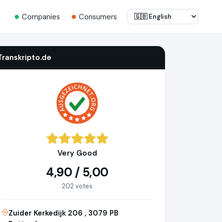
Companies
Consumers
Transkripto.de
Very Good
4,90 / 5,00
202 votes
Zuider Kerkedijk 206 , 3079 PB