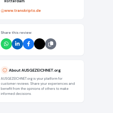
Rotterdam
www.transkripto.de
Share this review:
About AUSGEZEICHNET.org
AUSGEZEICHNET.org is your platform for
customer reviews. Share your experiences and
benefit from the opinions of others to make
informed decisions.