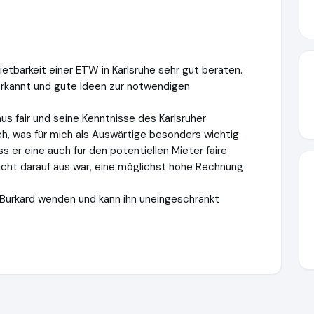
etbarkeit einer ETW in Karlsruhe sehr gut beraten.
 erkannt und gute Ideen zur notwendigen
s fair und seine Kenntnisse des Karlsruher
ch, was für mich als Auswärtige besonders wichtig
 er eine auch für den potentiellen Mieter faire
nicht darauf aus war, eine möglichst hohe Rechnung
 Burkard wenden und kann ihn uneingeschränkt
dtmakler.de