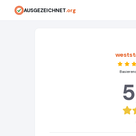
AUSGEZEICHNET
.org
westst
Basieren
5