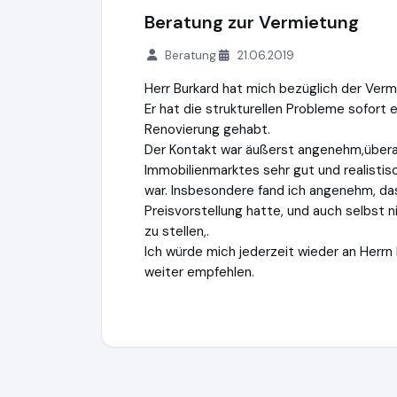
Beratung zur Vermietung
Beratung
21.06.2019
Herr Burkard hat mich bezüglich der Vermi
Er hat die strukturellen Probleme sofort
Renovierung gehabt.
Der Kontakt war äußerst angenehm,überau
Immobilienmarktes sehr gut und realistis
war. Insbesondere fand ich angenehm, dass
Preisvorstellung hatte, und auch selbst 
zu stellen,.
Ich würde mich jederzeit wieder an Herrn
weiter empfehlen.
weststadtmakler.de
https://www.weststa