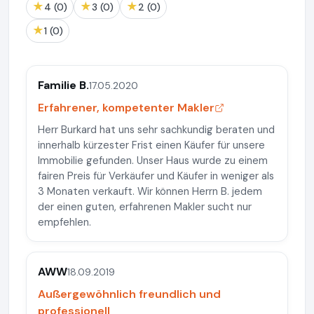
★
★
★
4 (0)
3 (0)
2 (0)
★
1 (0)
Familie B.
17.05.2020
Erfahrener, kompetenter Makler
Herr Burkard hat uns sehr sachkundig beraten und
innerhalb kürzester Frist einen Käufer für unsere
Immobilie gefunden. Unser Haus wurde zu einem
fairen Preis für Verkäufer und Käufer in weniger als
3 Monaten verkauft. Wir können Herrn B. jedem
der einen guten, erfahrenen Makler sucht nur
empfehlen.
AWW
18.09.2019
Außergewöhnlich freundlich und
professionell