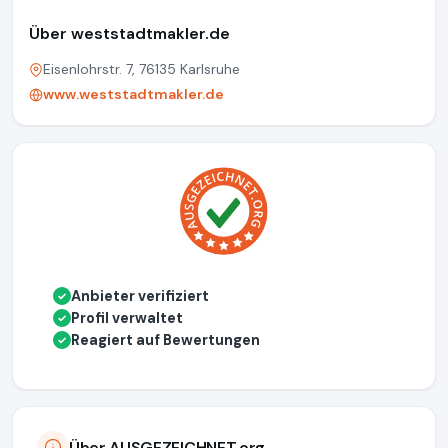
Über weststadtmakler.de
Eisenlohrstr. 7, 76135 Karlsruhe
www.weststadtmakler.de
Anbieter verifiziert
✓
Profil verwaltet
✓
Reagiert auf Bewertungen
✓
Über AUSGEZEICHNET.org