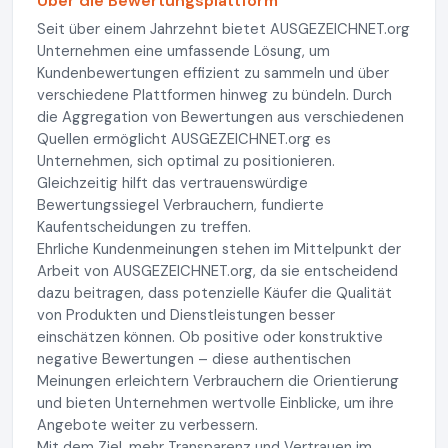
Über die Bewertungsplattform
Seit über einem Jahrzehnt bietet AUSGEZEICHNET.org
Unternehmen eine umfassende Lösung, um
Kundenbewertungen effizient zu sammeln und über
verschiedene Plattformen hinweg zu bündeln. Durch
die Aggregation von Bewertungen aus verschiedenen
Quellen ermöglicht AUSGEZEICHNET.org es
Unternehmen, sich optimal zu positionieren.
Gleichzeitig hilft das vertrauenswürdige
Bewertungssiegel Verbrauchern, fundierte
Kaufentscheidungen zu treffen.
Ehrliche Kundenmeinungen stehen im Mittelpunkt der
Arbeit von AUSGEZEICHNET.org, da sie entscheidend
dazu beitragen, dass potenzielle Käufer die Qualität
von Produkten und Dienstleistungen besser
einschätzen können. Ob positive oder konstruktive
negative Bewertungen – diese authentischen
Meinungen erleichtern Verbrauchern die Orientierung
und bieten Unternehmen wertvolle Einblicke, um ihre
Angebote weiter zu verbessern.
Mit dem Ziel, mehr Transparenz und Vertrauen im