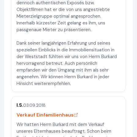
dennoch authentischen Exposés bzw.
Objektfilmen hat er die von uns angestrebte
Mieterzielgruppe optimal angesprochen.
Innerhalb kürzester Zeit gelang es ihm, uns
passgenaue Mieter zu präsentieren.
Dank seiner langjährigen Erfahrung und seines
speziellen Einblicks in die Immobiliensituation in
der Weststadt fühlten wir uns von Herrn Burkard
hervorragend betreut. Auch persönlich
empfanden wir den Umgang mit ihm als sehr
angenehm. Wir können Herrn Burkard in jeder
Hinsicht weiterempfehlen.
I.S.
03.09.2018
Verkauf Einfamilienhaus
Wir hatten Herrn Burkard mit dem Verkauf
unseres Elternhauses beauftragt. Schon beim