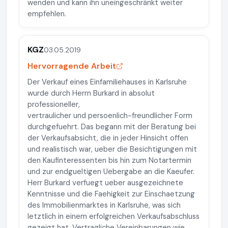
wenden und kann ihn uneingeschränkt weiter
empfehlen.
KGZ
03.05.2019
Hervorragende Arbeit
Der Verkauf eines Einfamiliehauses in Karlsruhe
wurde durch Herrn Burkard in absolut
professioneller,
vertraulicher und persoenlich-freundlicher Form
durchgefuehrt. Das begann mit der Beratung bei
der Verkaufsabsicht, die in jeder Hinsicht offen
und realistisch war, ueber die Besichtigungen mit
den Kaufinteressenten bis hin zum Notartermin
und zur endgueltigen Uebergabe an die Kaeufer.
Herr Burkard verfuegt ueber ausgezeichnete
Kenntnisse und die Faehigkeit zur Einschaetzung
des Immobilienmarktes in Karlsruhe, was sich
letztlich in einem erfolgreichen Verkaufsabschluss
gezeigt hat. Vertragliche Vereinbarungen wie