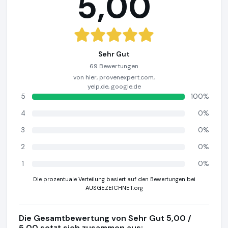
5,00
Sehr Gut
69 Bewertungen
von hier, provenexpert.com,
yelp.de, google.de
5
100%
4
0%
3
0%
2
0%
1
0%
Die prozentuale Verteilung basiert auf den Bewertungen bei
AUSGEZEICHNET.org
Die Gesamtbewertung von Sehr Gut 5,00 /
5,00 setzt sich zusammen aus: