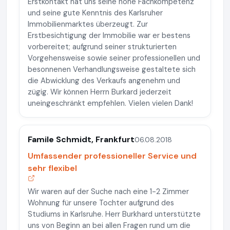
Erstkontakt hat uns seine hohe Fachkompetenz
und seine gute Kenntnis des Karlsruher
Immobilienmarktes überzeugt. Zur
Erstbesichtigung der Immobilie war er bestens
vorbereitet; aufgrund seiner strukturierten
Vorgehensweise sowie seiner professionellen und
besonnenen Verhandlungsweise gestaltete sich
die Abwicklung des Verkaufs angenehm und
zügig. Wir können Herrn Burkard jederzeit
uneingeschränkt empfehlen. Vielen vielen Dank!
Famile Schmidt, Frankfurt
06.08.2018
Umfassender professioneller Service und
sehr flexibel
Wir waren auf der Suche nach eine 1-2 Zimmer
Wohnung für unsere Tochter aufgrund des
Studiums in Karlsruhe. Herr Burkhard unterstützte
uns von Beginn an bei allen Fragen rund um die