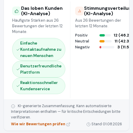
Das loben Kunden
Stimmungsverteilun
(KI-Analyse)
(KI-Analyse)
Häufigste Stärken aus 26
Aus 26 Bewertungen der
Bewertungen der letzten 12
letzten 12 Monate.
Monate.
Positiv
12 (46.2%
Neutral
11 (42.3%
Einfache
Negativ
3 (11.5%
Kontaktaufnahme zu
neuen Menschen
Benutzerfreundliche
Plattform
Reaktionsschneller
Kundenservice
KI-generierte Zusammenfassung. Kann automatisierte
Interpretationen enthalten — für kritische Entscheidungen bitte
verifizieren.
Wie wir Bewertungen prüfen
Stand 01.08.2026