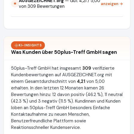
AUSGEZEICHNET.org
— Gut 4,21 / 5,00
anzeigen →
★
von 309 Bewertungen
KI-INSIGHTS
Was Kunden über 50plus-Treff GmbH sagen
50plus-Treff GmbH hat insgesamt
309
verifizierte
Kundenbewertungen auf AUSGEZEICHNET.org mit
einem Gesamtdurchschnitt von
4,21
von 5,00
erhalten. In den letzten 12 Monaten kamen 26
Bewertungen hinzu: 12 davon positiv (46.2 %), 11 neutral
(42.3 %) und 3 negativ (11.5 %). Kundinnen und Kunden
loben an 50plus-Treff GmbH besonders Einfache
Kontaktaufnahme zu neuen Menschen,
Benutzerfreundliche Plattform sowie
Reaktionsschneller Kundenservice.