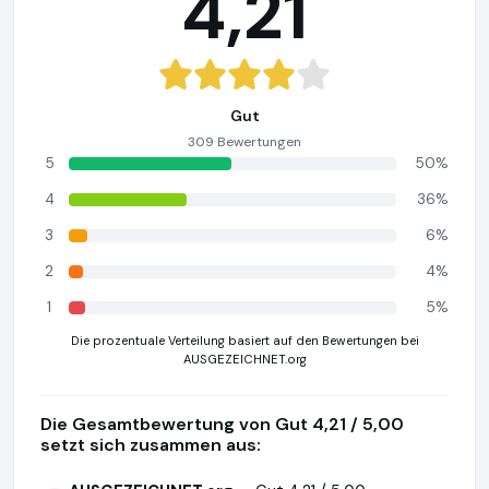
4,21
Gut
309 Bewertungen
5
50%
4
36%
3
6%
2
4%
1
5%
Die prozentuale Verteilung basiert auf den Bewertungen bei
AUSGEZEICHNET.org
Die Gesamtbewertung von Gut 4,21 / 5,00
setzt sich zusammen aus: