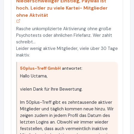
Niederschwelliger Einstieg, Paywall ist
hoch. Leider zu viele Kartei- Mitglieder
ohne Aktvität
Rasche unkomplizierte Aktivierung ohne große
Psychotests oder ähnlichen Firlefanz. Wer zahlt
schreibt…
Leider wenig aktive Mitglieder, viele über 30 Tage
inaktiv.
50plus-Treff GmbH
antwortet:
Hallo Uctama,
vielen Dank für Ihre Bewertung.
Im 50plus-Treff gibt es zehntausende aktiver
Mitglieder und täglich kommen neue hinzu. Wir
zeigen zudem in jedem Profil das Datum des
letzten Logins an. Obwohl wir immer wieder
feststellen, dass auch vermeintlich inaktive