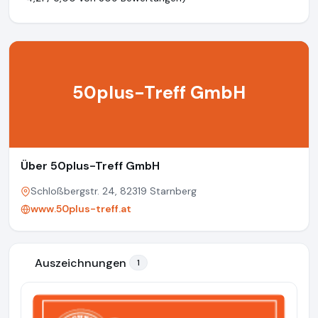
50plus-Treff GmbH
Über 50plus-Treff GmbH
Schloßbergstr. 24, 82319 Starnberg
www.50plus-treff.at
Auszeichnungen
1