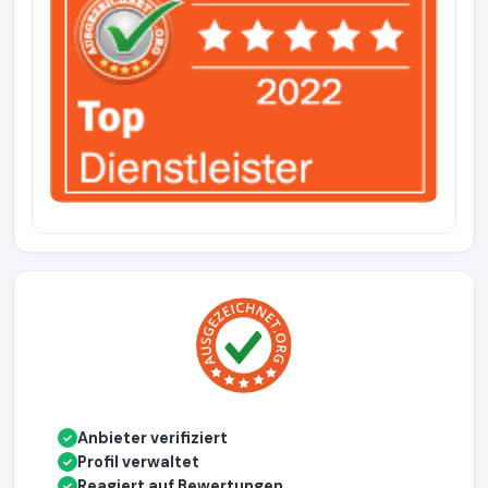
Anbieter verifiziert
✓
Profil verwaltet
✓
Reagiert auf Bewertungen
✓