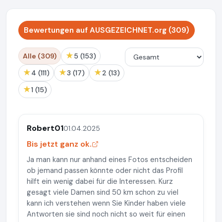
Bewertungen auf AUSGEZEICHNET.org (309)
★
Alle (309)
5 (153)
★
★
★
4 (111)
3 (17)
2 (13)
★
1 (15)
Robert01
01.04.2025
Bis jetzt ganz ok.
Ja man kann nur anhand eines Fotos entscheiden
ob jemand passen könnte oder nicht das Profil
hilft ein wenig dabei für die Interessen. Kurz
gesagt viele Damen sind 50 km schon zu viel
kann ich verstehen wenn Sie Kinder haben viele
Antworten sie sind noch nicht so weit für einen