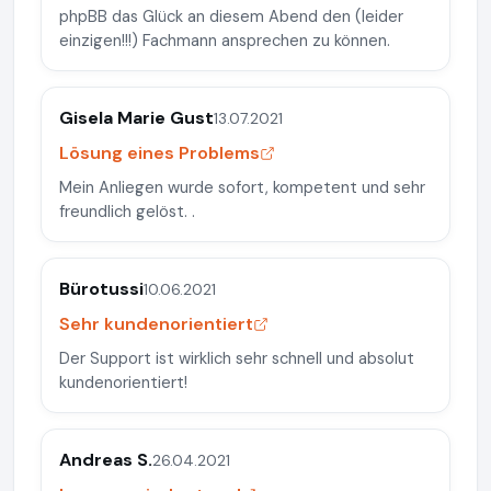
phpBB das Glück an diesem Abend den (leider
einzigen!!!) Fachmann ansprechen zu können.
Gisela Marie Gust
13.07.2021
Lösung eines Problems
Mein Anliegen wurde sofort, kompetent und sehr
freundlich gelöst. .
Bürotussi
10.06.2021
Sehr kundenorientiert
Der Support ist wirklich sehr schnell und absolut
kundenorientiert!
Andreas S.
26.04.2021