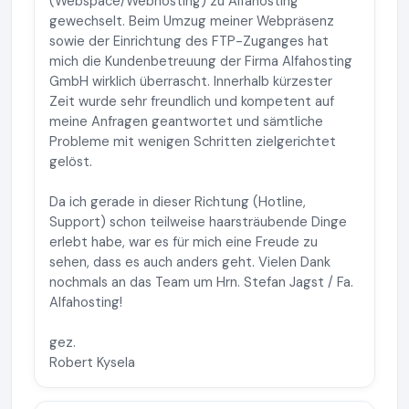
(Webspace/Webhosting) zu Alfahosting
gewechselt. Beim Umzug meiner Webpräsenz
sowie der Einrichtung des FTP-Zuganges hat
mich die Kundenbetreuung der Firma Alfahosting
GmbH wirklich überrascht. Innerhalb kürzester
Zeit wurde sehr freundlich und kompetent auf
meine Anfragen geantwortet und sämtliche
Probleme mit wenigen Schritten zielgerichtet
gelöst.
Da ich gerade in dieser Richtung (Hotline,
Support) schon teilweise haarsträubende Dinge
erlebt habe, war es für mich eine Freude zu
sehen, dass es auch anders geht. Vielen Dank
nochmals an das Team um Hrn. Stefan Jagst / Fa.
Alfahosting!
gez.
Robert Kysela