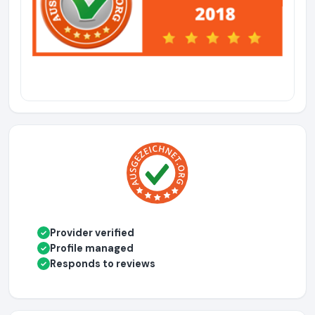
Provider verified
✓
Profile managed
✓
Responds to reviews
✓