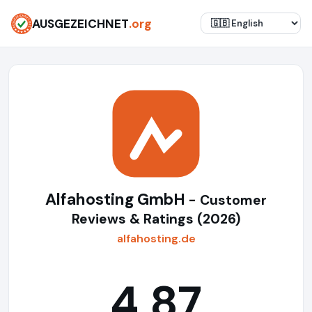
AUSGEZEICHNET
.org
Alfahosting GmbH
- Customer
Reviews & Ratings (2026)
alfahosting.de
4,87