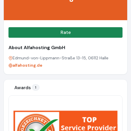
Rate
About Alfahosting GmbH
Edmund-von-Lippmann-Straße 13-15, 06112 Halle
alfahosting.de
Awards
1