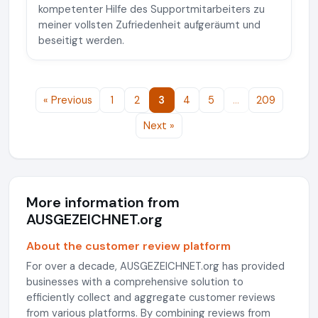
kompetenter Hilfe des Supportmitarbeiters zu
meiner vollsten Zufriedenheit aufgeräumt und
beseitigt werden.
« Previous
1
2
3
4
5
…
209
Next »
More information from
AUSGEZEICHNET.org
About the customer review platform
For over a decade, AUSGEZEICHNET.org has provided
businesses with a comprehensive solution to
efficiently collect and aggregate customer reviews
from various platforms. By combining reviews from