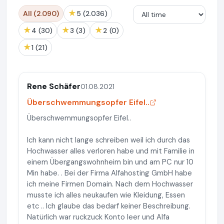
★
All (2.090)
5 (2.036)
★
★
★
4 (30)
3 (3)
2 (0)
★
1 (21)
Rene Schäfer
01.08.2021
Überschwemmungsopfer Eifel..
Überschwemmungsopfer Eifel..
Ich kann nicht lange schreiben weil ich durch das
Hochwasser alles verloren habe und mit Familie in
einem Übergangswohnheim bin und am PC nur 10
Min habe. . Bei der Firma Alfahosting GmbH habe
ich meine Firmen Domain. Nach dem Hochwasser
musste ich alles neukaufen wie Kleidung, Essen
etc .. Ich glaube das bedarf keiner Beschreibung.
Natürlich war ruckzuck Konto leer und Alfa