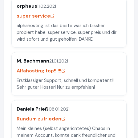
orpheus
11.02.2021
super service
alphahosting ist das beste was ich bissher
probiert habe. super service, super preis und dir
wird sofort und gut geholfen. DANKE
M. Bachmann
21.01.2021
Alfahosting top!!!!!!
Erstklassiger Support, schnell und kompetent!!
Sehr guter Hoster! Nur zu empfehlen!
Daniela Prieß
08.01.2021
Rundum zufrieden
Mein kleines (selbst angerichtetes) Chaos in
meinem Account, konnte dank freundlicher und