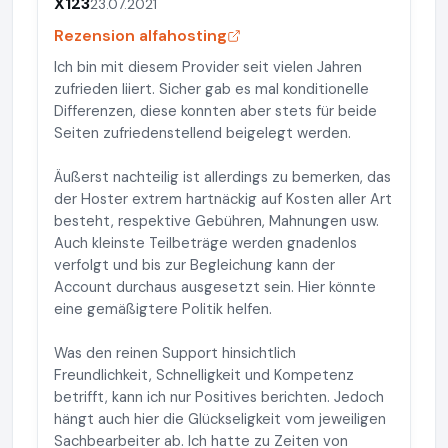
X123
23.07.2021
Rezension alfahosting
Ich bin mit diesem Provider seit vielen Jahren
zufrieden liiert. Sicher gab es mal konditionelle
Differenzen, diese konnten aber stets für beide
Seiten zufriedenstellend beigelegt werden.
Äußerst nachteilig ist allerdings zu bemerken, das
der Hoster extrem hartnäckig auf Kosten aller Art
besteht, respektive Gebühren, Mahnungen usw.
Auch kleinste Teilbeträge werden gnadenlos
verfolgt und bis zur Begleichung kann der
Account durchaus ausgesetzt sein. Hier könnte
eine gemäßigtere Politik helfen.
Was den reinen Support hinsichtlich
Freundlichkeit, Schnelligkeit und Kompetenz
betrifft, kann ich nur Positives berichten. Jedoch
hängt auch hier die Glückseligkeit vom jeweiligen
Sachbearbeiter ab. Ich hatte zu Zeiten von