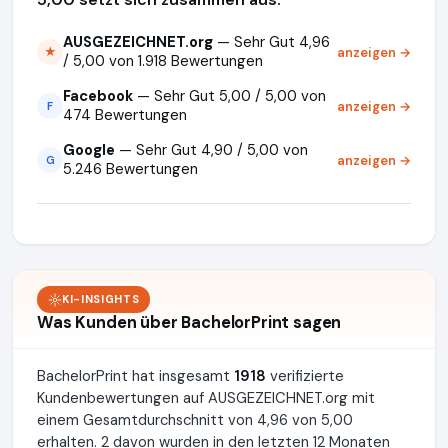
AUSGEZEICHNET.org
— Sehr Gut 4,96
anzeigen →
★
/ 5,00 von 1.918 Bewertungen
Facebook
— Sehr Gut 5,00 / 5,00 von
anzeigen →
F
474 Bewertungen
Google
— Sehr Gut 4,90 / 5,00 von
anzeigen →
G
5.246 Bewertungen
KI-INSIGHTS
Was Kunden über BachelorPrint sagen
BachelorPrint hat insgesamt
1918
verifizierte
Kundenbewertungen auf AUSGEZEICHNET.org mit
einem Gesamtdurchschnitt von 4,96 von 5,00
erhalten. 2 davon wurden in den letzten 12 Monaten