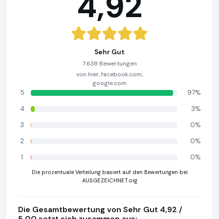
4,92
Sehr Gut
7.638 Bewertungen
von hier, facebook.com,
google.com
5
97%
4
3%
3
0%
2
0%
1
0%
Die prozentuale Verteilung basiert auf den Bewertungen bei
AUSGEZEICHNET.org
Die Gesamtbewertung von Sehr Gut 4,92 /
5,00 setzt sich zusammen aus: