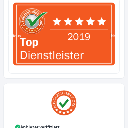
Previous
Next
Anbieter verifiziert
✓