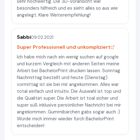
sehr hochwertig. Die 3D-Voransicht war
besonders hilfreich und es sieht alles so aus wie
angelegt. Klare Weiterempfehlung!
Sabbi
09.02.2021
Super Professionell und unkompliziert
Ich habe mich nach ein wenig suchen auf google
und kurzem Vergleich mit anderen Seiten meine
Arbeit bei BachelorPrint drucken lassen. Sonntag
Nachmittag bestellt und heute (Dienstag)
vormittag ist sie bei mir angekommen. Alles war
total einfach und intuitiv. Die Auswahl ist top und
die Qualität super. Die Arbeit ist toal sicher und
super süß inklusive persönlicher Nachricht bei mir
angekommen. Gummibärchen gabs sogar auch :)
Würde mich immer wieder fürch BachelorPrint
entscheiden!