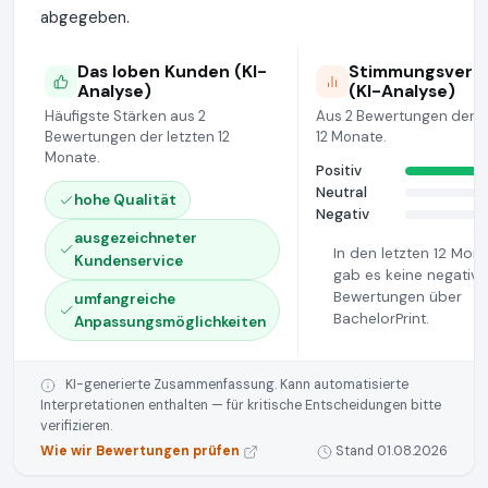
abgegeben.
Das loben Kunden (KI-
Stimmungsverte
Analyse)
(KI-Analyse)
Häufigste Stärken aus 2
Aus 2 Bewertungen der l
Bewertungen der letzten 12
12 Monate.
Monate.
Positiv
Neutral
hohe Qualität
Negativ
ausgezeichneter
In den letzten 12 Mon
Kundenservice
gab es keine negativ
Bewertungen über
umfangreiche
BachelorPrint.
Anpassungsmöglichkeiten
KI-generierte Zusammenfassung. Kann automatisierte
Interpretationen enthalten — für kritische Entscheidungen bitte
verifizieren.
Wie wir Bewertungen prüfen
Stand 01.08.2026