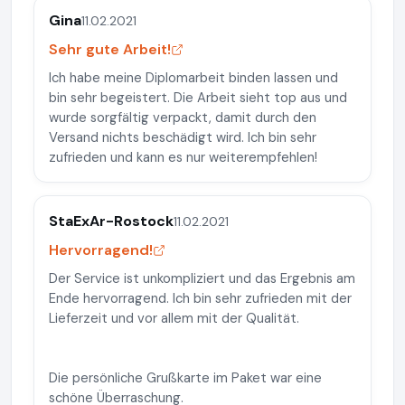
Gina
11.02.2021
Sehr gute Arbeit!
Ich habe meine Diplomarbeit binden lassen und
bin sehr begeistert. Die Arbeit sieht top aus und
wurde sorgfältig verpackt, damit durch den
Versand nichts beschädigt wird. Ich bin sehr
zufrieden und kann es nur weiterempfehlen!
StaExAr-Rostock
11.02.2021
Hervorragend!
Der Service ist unkompliziert und das Ergebnis am
Ende hervorragend. Ich bin sehr zufrieden mit der
Lieferzeit und vor allem mit der Qualität.
Die persönliche Grußkarte im Paket war eine
schöne Überraschung.