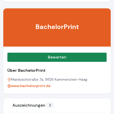
BachelorPrint
Bewerten
Über BachelorPrint
Mainbachstraße 7a, 91126 Kammerstein-Haag
www.bachelorprint.de
Auszeichnungen
2