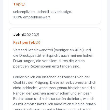
Top!
unkompliziert, schnell, zuverlässige.
100% empfehlenswert
John
10.02.2021
Fast perfekt
Versand lief einwandfrei (weniger als 48h!) und
die Druckqualität entspricht auch meinen hohen
Erwartungen, die vor allem durch die vielen
positiven Rezensionen entstanden sind.
Leider bin ich ein bisschen enttäuscht von der
Qualität der Prägung. Diese ist selbstverständlich
nicht schlecht, wenn man genau hinsieht sind die
Ränder der Zeichen aber unscharf und ein paar
Buchstaben sind nicht so schön definiert, wie ich
es mir erhofft hatte. Ich habe mich für eine relativ
teure Konfiguration entschieden und hatte für