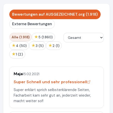
Bewertungen auf AUSGEZEICHNET.org (1.918)
Externe Bewertungen
★
Alle (1.918)
5 (1.860)
★
★
★
4 (50)
3 (5)
2 (1)
★
1 (2)
Maja
15.02.2021
Super Schnell und sehr professionell
Super erklärt sprich selbsterklärende Seiten,
Facharbeit kam sehr gut an, jederzeit wieder,
macht weiter so!!