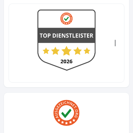
Previous
Next