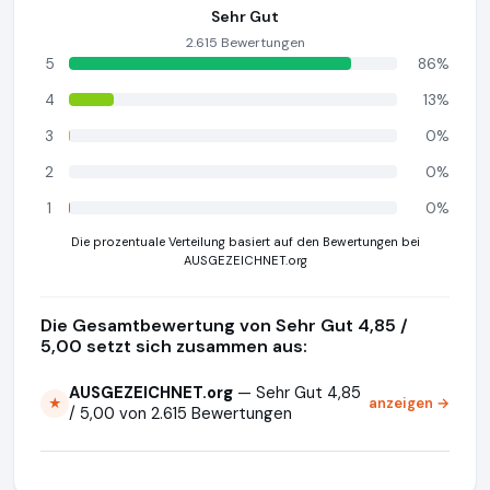
Sehr Gut
2.615 Bewertungen
5
86%
4
13%
3
0%
2
0%
1
0%
Die prozentuale Verteilung basiert auf den Bewertungen bei
AUSGEZEICHNET.org
Die Gesamtbewertung von Sehr Gut 4,85 /
5,00 setzt sich zusammen aus:
AUSGEZEICHNET.org
— Sehr Gut 4,85
anzeigen →
★
/ 5,00 von 2.615 Bewertungen