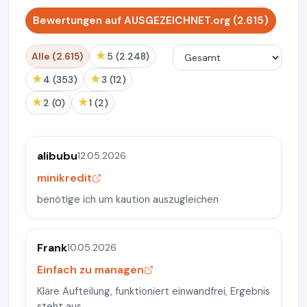
Bewertungen auf AUSGEZEICHNET.org (2.615)
★
Alle (2.615)
5 (2.248)
★
★
4 (353)
3 (12)
★
★
2 (0)
1 (2)
alibubu
12.05.2026
minikredit
benötige ich um kaution auszugleichen
Frank
10.05.2026
Einfach zu managen
Kläre Aufteilung, funktioniert einwandfrei, Ergebnis
steht aus