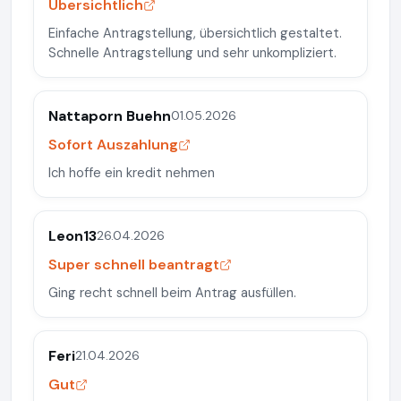
Übersichtlich
Einfache Antragstellung, übersichtlich gestaltet.
Schnelle Antragstellung und sehr unkompliziert.
Nattaporn Buehn
01.05.2026
Sofort Auszahlung
Ich hoffe ein kredit nehmen
Leon13
26.04.2026
Super schnell beantragt
Ging recht schnell beim Antrag ausfüllen.
Feri
21.04.2026
Gut