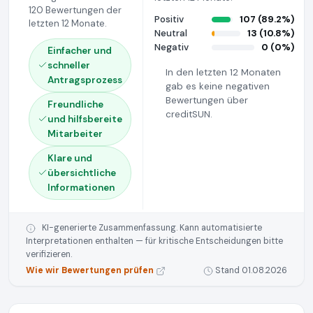
120 Bewertungen der
Positiv
107 (89.2%)
letzten 12 Monate.
Neutral
13 (10.8%)
Negativ
0 (0%)
Einfacher und
schneller
In den letzten 12 Monaten
Antragsprozess
gab es keine negativen
Bewertungen über
Freundliche
creditSUN.
und hilfsbereite
Mitarbeiter
Klare und
übersichtliche
Informationen
KI-generierte Zusammenfassung. Kann automatisierte
Interpretationen enthalten — für kritische Entscheidungen bitte
verifizieren.
Wie wir Bewertungen prüfen
Stand 01.08.2026