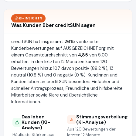
KI-INSIGHTS
Was Kunden über creditSUN sagen
creditSUN hat insgesamt
2615
verifizierte
Kundenbewertungen auf AUSGEZEICHNET.org mit
einem Gesamtdurchschnitt von
4,85
von 5,00
erhalten. In den letzten 12 Monaten kamen 120
Bewertungen hinzu: 107 davon positiv (89.2 %), 13
neutral (10.8 %) und 0 negativ (0 %). Kundinnen und
Kunden loben an creditSUN besonders Einfacher und
schneller Antragsprozess, Freundliche und hilfsbereite
Mitarbeiter sowie Klare und übersichtliche
Informationen.
Das loben
Stimmungsverteilung
Kunden (KI-
(KI-Analyse)
Analyse)
Aus 120 Bewertungen der
Häufigste Stärken aus
letzten 12 Monate.