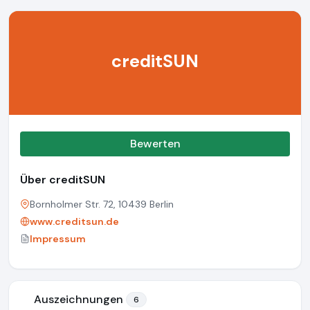
creditSUN
Bewerten
Über creditSUN
Bornholmer Str. 72, 10439 Berlin
www.creditsun.de
Impressum
Auszeichnungen
6