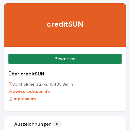
creditSUN
Bewerten
Über creditSUN
Bornholmer Str. 72, 10439 Berlin
www.creditsun.de
Impressum
Auszeichnungen
6