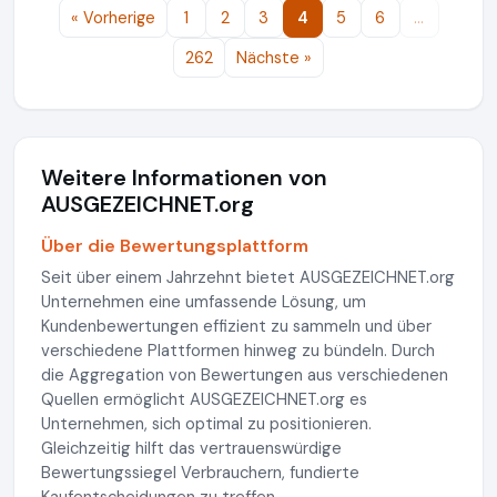
« Vorherige
1
2
3
4
5
6
…
262
Nächste »
Weitere Informationen von
AUSGEZEICHNET.org
Über die Bewertungsplattform
Seit über einem Jahrzehnt bietet AUSGEZEICHNET.org
Unternehmen eine umfassende Lösung, um
Kundenbewertungen effizient zu sammeln und über
verschiedene Plattformen hinweg zu bündeln. Durch
die Aggregation von Bewertungen aus verschiedenen
Quellen ermöglicht AUSGEZEICHNET.org es
Unternehmen, sich optimal zu positionieren.
Gleichzeitig hilft das vertrauenswürdige
Bewertungssiegel Verbrauchern, fundierte
Kaufentscheidungen zu treffen.