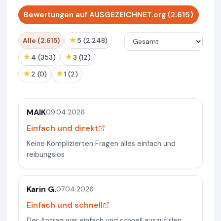
Bewertungen auf AUSGEZEICHNET.org (2.615)
★
Alle (2.615)
5 (2.248)
★
★
4 (353)
3 (12)
★
★
2 (0)
1 (2)
MAIK
09.04.2026
Einfach und direkt
Keine Komplizierten Fragen alles einfach und
reibungslos
Karin G.
07.04.2026
Einfach und schnell
Der Antrag war einfach und schnell auszufüllen.