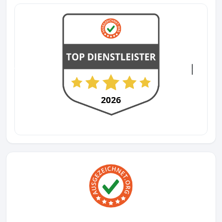
Previous
Next