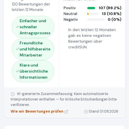
120 Bewertungen der
Positiv
107 (89.2%)
letzten 12 Monate.
Neutral
13 (10.8%)
Negativ
0 (0%)
Einfacher und
schneller
In den letzten 12 Monaten
Antragsprozess
gab es keine negativen
Bewertungen über
Freundliche
creditSUN.
und hilfsbereite
Mitarbeiter
Klare und
übersichtliche
Informationen
KI-generierte Zusammenfassung. Kann automatisierte
Interpretationen enthalten — für kritische Entscheidungen bitte
verifizieren.
Wie wir Bewertungen prüfen
Stand 01.08.2026