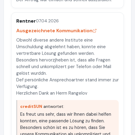
Rentner
07.04.2026
Ausgezeichnete Kommunikation
Obwohl diverse andere Institute eine
Umschuldung abgelehnt haben, konnte eine
vertretbare Lösung gefunden werden.
Besonders hervorzjheben ist, dass alle Fragen
schnell und unkomplizert per Telefon oder Mail
gelöst wurddn.
Def persönliche Ansprechoartner stand immer zur
Verfügung.
Herzlichen Dank an Herrn Rangelov
creditSUN
antwortet:
Es freut uns sehr, dass wir Ihnen dabei helfen
konnten, eine passende Lösung zu finden.
Besonders schön ist es zu hören, dass Sie
unsere Kommunikation als unkompliziert und