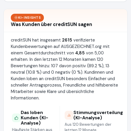
KI-INSIGHTS
Was Kunden über creditSUN sagen
creditSUN hat insgesamt
2615
verifizierte
Kundenbewertungen auf AUSGEZEICHNET.org mit
einem Gesamtdurchschnitt von
4,85
von 5,00
erhalten. In den letzten 12 Monaten kamen 120
Bewertungen hinzu: 107 davon positiv (89.2 %), 13
neutral (10.8 %) und 0 negativ (0 %). Kundinnen und
Kunden loben an creditSUN besonders Einfacher und
schneller Antragsprozess, Freundliche und hilfsbereite
Mitarbeiter sowie Klare und übersichtliche
Informationen.
Das loben
Stimmungsverteilung
Kunden (KI-
(KI-Analyse)
Analyse)
Aus 120 Bewertungen der
Häufigste Stärken aus
letzten 12 Monate.