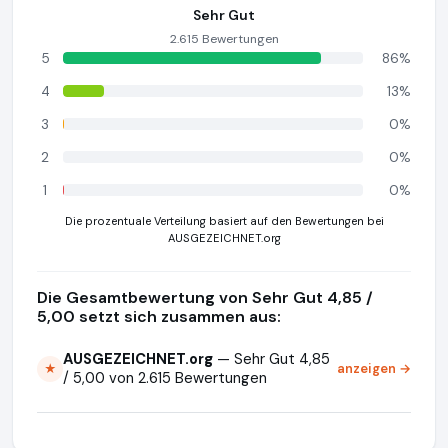
Sehr Gut
2.615 Bewertungen
5
86%
4
13%
3
0%
2
0%
1
0%
Die prozentuale Verteilung basiert auf den Bewertungen bei
AUSGEZEICHNET.org
Die Gesamtbewertung von Sehr Gut 4,85 /
5,00 setzt sich zusammen aus:
AUSGEZEICHNET.org
— Sehr Gut 4,85
anzeigen →
★
/ 5,00 von 2.615 Bewertungen