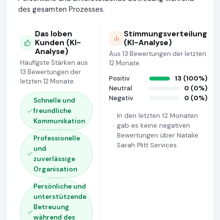
des gesamten Prozesses.
Das loben
Stimmungsverteilung
Kunden (KI-
(KI-Analyse)
Analyse)
Aus 13 Bewertungen der letzten
Häufigste Stärken aus
12 Monate.
13 Bewertungen der
Positiv
13 (100%)
letzten 12 Monate.
Neutral
0 (0%)
Negativ
0 (0%)
Schnelle und
freundliche
In den letzten 12 Monaten
Kommunikation
gab es keine negativen
Bewertungen über Natalie
Professionelle
Sarah Plitt Services.
und
zuverlässige
Organisation
Persönliche und
unterstützende
Betreuung
während des