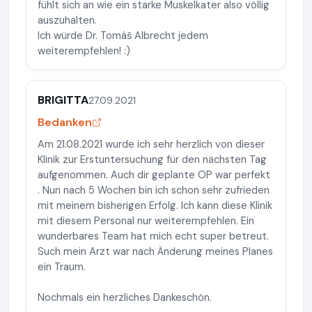
fühlt sich an wie ein starke Muskelkater also völlig
auszuhalten.
Ich würde Dr. Tomáš Albrecht jedem
weiterempfehlen! :)
BRIGITTA
27.09.2021
Bedanken
Am 21.08.2021 wurde ich sehr herzlich von dieser
Klinik zur Erstuntersuchung für den nächsten Tag
aufgenommen. Auch dir geplante OP war perfekt
. Nun nach 5 Wochen bin ich schon sehr zufrieden
mit meinem bisherigen Erfolg. Ich kann diese Klinik
mit diesem Personal nur weiterempfehlen. Ein
wunderbares Team hat mich echt super betreut.
Such mein Arzt war nach Änderung meines Planes
ein Traum.
Nochmals ein herzliches Dankeschön.