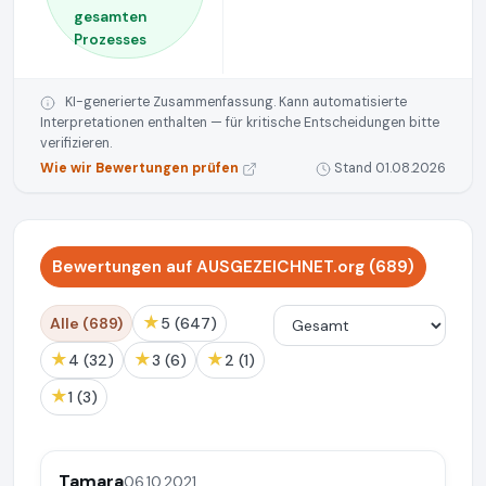
gesamten
Prozesses
KI-generierte Zusammenfassung. Kann automatisierte
Interpretationen enthalten — für kritische Entscheidungen bitte
verifizieren.
Wie wir Bewertungen prüfen
Stand 01.08.2026
Bewertungen auf AUSGEZEICHNET.org (689)
★
Alle (689)
5 (647)
★
★
★
4 (32)
3 (6)
2 (1)
★
1 (3)
Tamara
06.10.2021