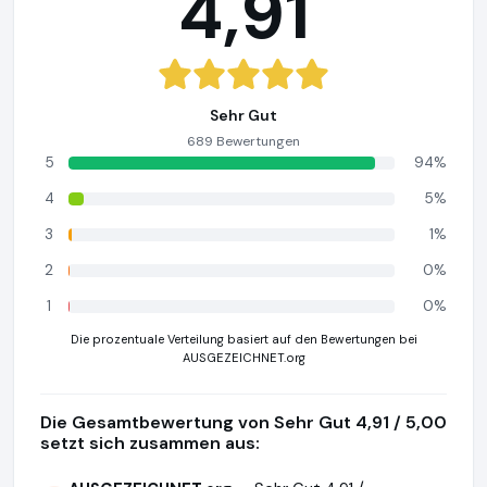
4,91
Sehr Gut
689 Bewertungen
5
94%
4
5%
3
1%
2
0%
1
0%
Die prozentuale Verteilung basiert auf den Bewertungen bei
AUSGEZEICHNET.org
Die Gesamtbewertung von Sehr Gut 4,91 / 5,00
setzt sich zusammen aus: