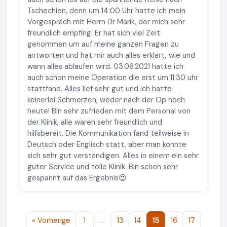
Tschechien, denn um 14:00 Uhr hatte ich mein
Vorgespräch mit Herrn Dr Marik, der mich sehr
freundlich empfing. Er hat sich viel Zeit
genommen um auf meine ganzen Fragen zu
antworten und hat mir auch alles erklärt, wie und
wann alles ablaufen wird. 03.06.2021 hatte ich
auch schon meine Operation die erst um 11:30 uhr
stattfand. Alles lief sehr gut und ich hatte
keinerlei Schmerzen, weder nach der Op noch
heute! Bin sehr zufrieden mit dem Personal von
der Klinik, alle waren sehr freundlich und
hilfsbereit. Die Kommunikation fand teilweise in
Deutsch oder Englisch statt, aber man konnte
sich sehr gut verständigen. Alles in einem ein sehr
guter Service und tolle Klinik. Bin schon sehr
gespannt auf das Ergebnis😍
« Vorherige
1
…
13
14
15
16
17