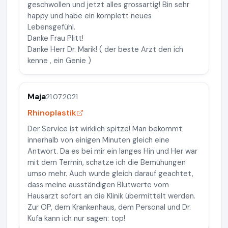
geschwollen und jetzt alles grossartig! Bin sehr
happy und habe ein komplett neues
Lebensgefühl.
Danke Frau Plitt!
Danke Herr Dr. Marik! ( der beste Arzt den ich
kenne , ein Genie )
Maja
21.07.2021
Rhinoplastik
Der Service ist wirklich spitze! Man bekommt
innerhalb von einigen Minuten gleich eine
Antwort. Da es bei mir ein langes Hin und Her war
mit dem Termin, schätze ich die Bemühungen
umso mehr. Auch wurde gleich darauf geachtet,
dass meine ausständigen Blutwerte vom
Hausarzt sofort an die Klinik übermittelt werden.
Zur OP, dem Krankenhaus, dem Personal und Dr.
Kufa kann ich nur sagen: top!