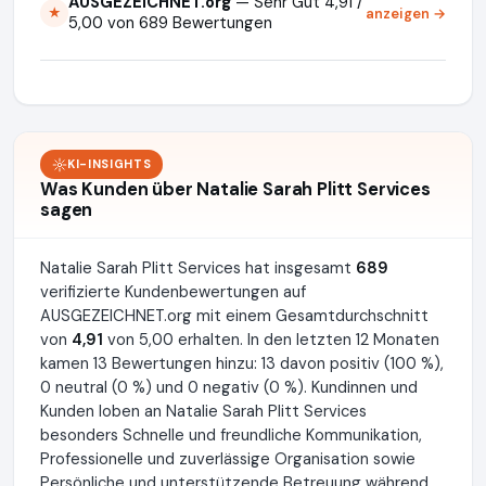
AUSGEZEICHNET.org
— Sehr Gut 4,91 /
anzeigen →
★
5,00 von 689 Bewertungen
KI-INSIGHTS
Was Kunden über Natalie Sarah Plitt Services
sagen
Natalie Sarah Plitt Services hat insgesamt
689
verifizierte Kundenbewertungen auf
AUSGEZEICHNET.org mit einem Gesamtdurchschnitt
von
4,91
von 5,00 erhalten. In den letzten 12 Monaten
kamen 13 Bewertungen hinzu: 13 davon positiv (100 %),
0 neutral (0 %) und 0 negativ (0 %). Kundinnen und
Kunden loben an Natalie Sarah Plitt Services
besonders Schnelle und freundliche Kommunikation,
Professionelle und zuverlässige Organisation sowie
Persönliche und unterstützende Betreuung während