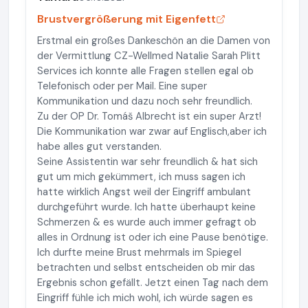
Brustvergrößerung mit Eigenfett
Erstmal ein großes Dankeschön an die Damen von
der Vermittlung CZ-Wellmed Natalie Sarah Plitt
Services ich konnte alle Fragen stellen egal ob
Telefonisch oder per Mail. Eine super
Kommunikation und dazu noch sehr freundlich.
Zu der OP Dr. Tomáš Albrecht ist ein super Arzt!
Die Kommunikation war zwar auf Englisch,aber ich
habe alles gut verstanden.
Seine Assistentin war sehr freundlich & hat sich
gut um mich gekümmert, ich muss sagen ich
hatte wirklich Angst weil der Eingriff ambulant
durchgeführt wurde. Ich hatte überhaupt keine
Schmerzen & es wurde auch immer gefragt ob
alles in Ordnung ist oder ich eine Pause benötige.
Ich durfte meine Brust mehrmals im Spiegel
betrachten und selbst entscheiden ob mir das
Ergebnis schon gefällt. Jetzt einen Tag nach dem
Eingriff fühle ich mich wohl, ich würde sagen es