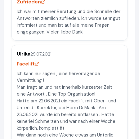
Zufrieden
Ich war mit meiner Beratung und die Schnelle der
Antworten ziemlich zufrieden. Ich wurde sehr gut
informiert und man ist auf alle meine Fragen
eingegangen. Vielen liebe Dank!
Ulrike
29.07.2021
Facelift
Ich kann nur sagen , eine hervorragende
Vermittlung !
Man fragt an und hat innerhalb kürzester Zeit
eine Antwort . Eine Top Organisation!
Hatte am 22.06.2021 ein Facelift mit Ober- und
Unterlid- Korrektur, bei Herrn Dr.Marik . Am
23.06.2021 wurde ich bereits entlassen . Hatte
keinerlei Schmerzen und war nach einer Woche
körperlich, komplett fit.
War dann noch eine Woche etwas am Unterlid