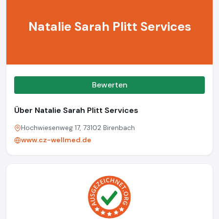
Natalie Sarah Plitt Services
Bewerten
Über Natalie Sarah Plitt Services
Hochwiesenweg 17, 73102 Birenbach
www.cz-wellmed.de