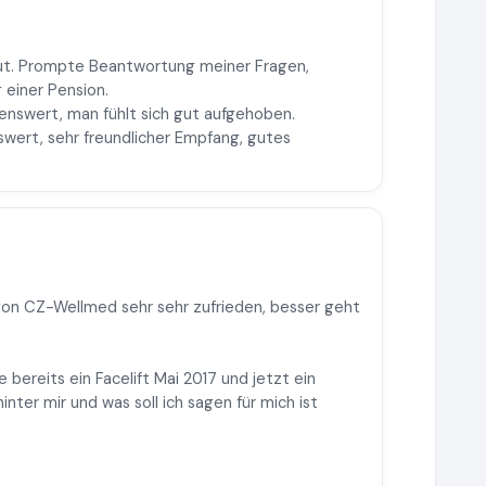
gut. Prompte Beantwortung meiner Fragen,
 einer Pension.
lenswert, man fühlt sich gut aufgehoben.
swert, sehr freundlicher Empfang, gutes
on CZ-Wellmed sehr sehr zufrieden, besser geht
e bereits ein Facelift Mai 2017 und jetzt ein
nter mir und was soll ich sagen für mich ist