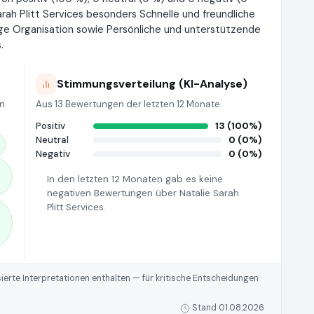
rah Plitt Services besonders Schnelle und freundliche
ige Organisation sowie Persönliche und unterstützende
.
Stimmungsverteilung (KI-Analyse)
en
Aus 13 Bewertungen der letzten 12 Monate.
Positiv
13 (100%)
Neutral
0 (0%)
Negativ
0 (0%)
In den letzten 12 Monaten gab es keine
negativen Bewertungen über Natalie Sarah
Plitt Services.
rte Interpretationen enthalten — für kritische Entscheidungen
Stand 01.08.2026