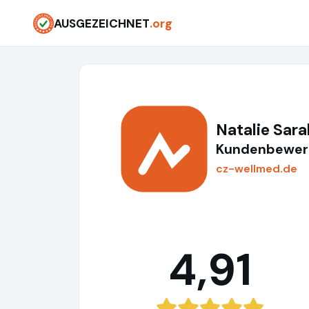
AUSGEZEICHNET
.org
Natalie Sara
Kundenbewert
cz-wellmed.de
4,91