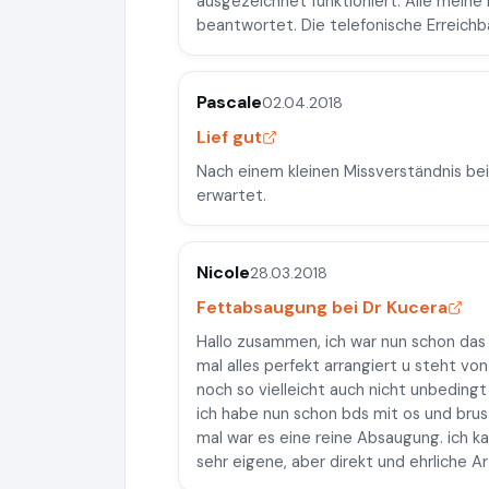
ausgezeichnet funktioniert. Alle meine
beantwortet. Die telefonische Erreich
Pascale
02.04.2018
Lief gut
Nach einem kleinen Missverständnis bei
erwartet.
Nicole
28.03.2018
Fettabsaugung bei Dr Kucera
Hallo zusammen, ich war nun schon das dr
mal alles perfekt arrangiert u steht von
noch so vielleicht auch nicht unbedingt
ich habe nun schon bds mit os und brus
mal war es eine reine Absaugung. ich ka
sehr eigene, aber direkt und ehrliche Ar