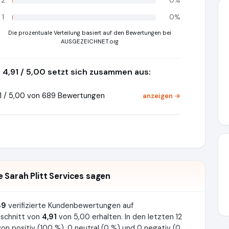
2
0%
1
0%
Die prozentuale Verteilung basiert auf den Bewertungen bei
AUSGEZEICHNET.org
4,91 / 5,00 setzt sich zusammen aus:
1 / 5,00 von 689 Bewertungen
anzeigen →
 Sarah Plitt Services sagen
89
verifizierte Kundenbewertungen auf
schnitt von
4,91
von 5,00 erhalten. In den letzten 12
n positiv (100 %), 0 neutral (0 %) und 0 negativ (0