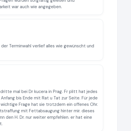
 Fragen wurden sorgfältig gelesen und
barkeit war auch wie angegeben.
 der Terminwahl verlief alles wie gewünscht und
itte mal bei Dr kucera in Prag. Fr plitt hat jedes
 Anfang bis Ende mit Rat u Tat zur Seite. Für jede
 wichtige Frage hat sie trotzdem ein offenes Ohr.
tstraffung mit Fettabsaugung hinter mir. dieses
nn den H. Dr. nur weiter empfehlen. er hat eine
t.