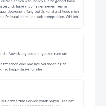
 einfach ehrlich war und ich auf ihn gehört habe.
istert. Ich habe shcon einen neuen Termin
uchdeckenstraffung bei Dr. Kurial und freue mich
und Dr. Kurial loben und weiterempfehlen. WIrklich
ür die Abwicklung und den ganzen rund um
e jetzt schon eine massive Veränderung an
n so happy danke für alles
ch nur etwas zum Service vorab sagen. Dies hat