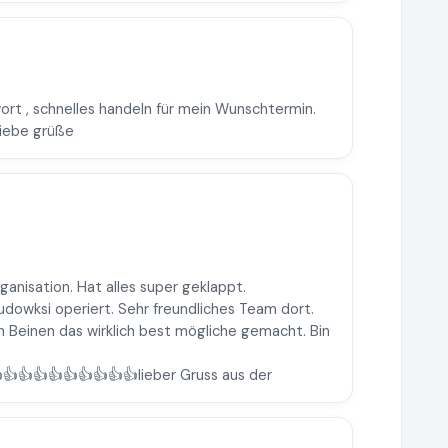
ort , schnelles handeln für mein Wunschtermin.
Liebe grüße
ganisation. Hat alles super geklappt.
udowksi operiert. Sehr freundliches Team dort.
 Beinen das wirklich best mögliche gemacht. Bin
👍👍👍👍👍👍👍👍👍lieber Gruss aus der