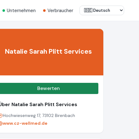
Unternehmen
Verbraucher
Natalie Sarah Plitt Services
Bewerten
Über Natalie Sarah Plitt Services
Hochwiesenweg 17, 73102 Birenbach
www.cz-wellmed.de