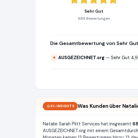
Sehr Gut
689 Bewertungen
Die Gesamtbewertung von Sehr Gut 
AUSGEZEICHNET.org
— Sehr Gut 4,9
★
Was Kunden über Natalie
KI-INSIGHTS
Natalie Sarah Plitt Services hat insgesamt
6
AUSGEZEICHNET.org mit einem Gesamtdurch
Monaten kamen 13 Bewertungen hinzu: 13 davo