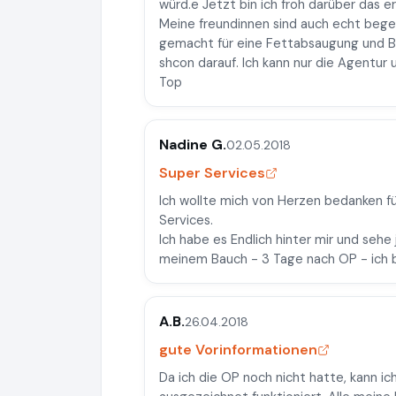
würd.e Jetzt bin ich froh darüber das er
Meine freundinnen sind auch echt bege
gemacht für eine Fettabsaugung und Ba
shcon darauf. Ich kann nur die Agentur 
Top
Nadine G.
02.05.2018
Super Services
Ich wollte mich von Herzen bedanken f
Services.
Ich habe es Endlich hinter mir und seh
meinem Bauch - 3 Tage nach OP - ich bi
A.B.
26.04.2018
gute Vorinformationen
Da ich die OP noch nicht hatte, kann i