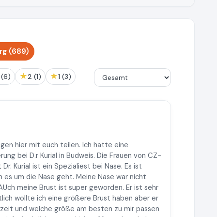
rg (689)
★
★
3 (6)
2 (1)
1 (3)
en hier mit euch teilen. Ich hatte eine
ung bei D.r Kurial in Budweis. Die Frauen von CZ-
 Kurial ist ein Spezialiest bei Nase. Es ist
wenn es um die Nase geht. Meine Nase war nicht
t. AUch meine Brust ist super geworden. Er ist sehr
tlich wollte ich eine größere Brust haben aber er
gezeit und welche größe am besten zu mir passen