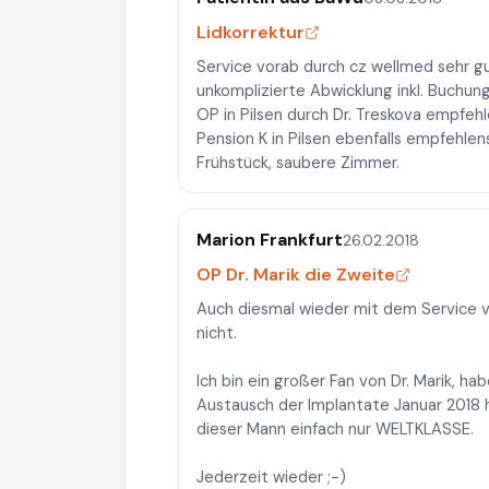
Lidkorrektur
Service vorab durch cz wellmed sehr 
unkomplizierte Abwicklung inkl. Buchung
OP in Pilsen durch Dr. Treskova empfeh
Pension K in Pilsen ebenfalls empfehlen
Frühstück, saubere Zimmer.
Marion Frankfurt
26.02.2018
OP Dr. Marik die Zweite
Auch diesmal wieder mit dem Service v
nicht.
Ich bin ein großer Fan von Dr. Marik, hab
Austausch der Implantate Januar 2018 hi
dieser Mann einfach nur WELTKLASSE.
Jederzeit wieder ;-)