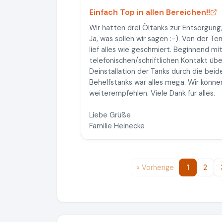
Einfach Top in allen Bereichen!!
Wir hatten drei Öltanks zur Entsorgung,
Ja, was sollen wir sagen :-). Von der Te
lief alles wie geschmiert. Beginnend mi
telefonischen/schriftlichen Kontakt ü
Deinstallation der Tanks durch die bei
Behelfstanks war alles mega. Wir könne
weiterempfehlen. Viele Dank für alles.
Liebe Grüße
Familie Heinecke
« Vorherige
1
2