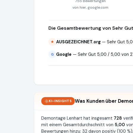
755 Bewertungen
von hier, google.com
Die Gesamtbewertung von Sehr Gut 
AUSGEZEICHNET.org
— Sehr Gut 5,0
★
Google
— Sehr Gut 5,00 / 5,00 von 
G
Was Kunden über Demon
KI-INSIGHTS
Demontage Lenhart hat insgesamt
728
veri
mit einem Gesamtdurchschnitt von
5,00
von
Bewertungen hinzu: 32 davon positiv (100 %),