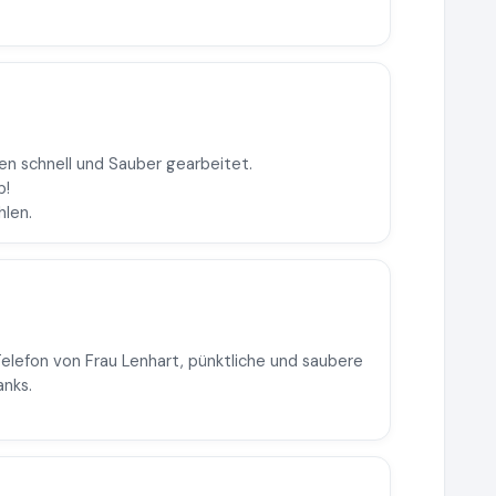
ben schnell und Sauber gearbeitet.
p!
hlen.
elefon von Frau Lenhart, pünktliche und saubere
anks.