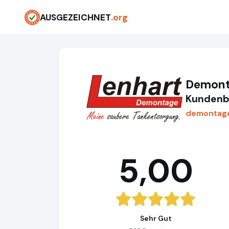
AUSGEZEICHNET
.org
Demont
Kundenb
demontage
5,00
Sehr Gut