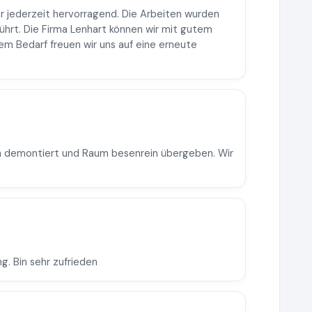
r jederzeit hervorragend. Die Arbeiten wurden
führt. Die Firma Lenhart können wir mit gutem
em Bedarf freuen wir uns auf eine erneute
2h demontiert und Raum besenrein übergeben. Wir
g. Bin sehr zufrieden