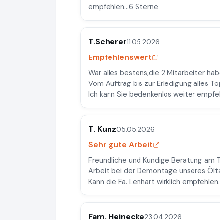
empfehlen...6 Sterne
T.Scherer
11.05.2026
Empfehlenswert
War alles bestens,die 2 Mitarbeiter ha
Vom Auftrag bis zur Erledigung alles To
Ich kann Sie bedenkenlos weiter empfe
T. Kunz
05.05.2026
Sehr gute Arbeit
Freundliche und Kundige Beratung am T
Arbeit bei der Demontage unseres Ölt
Kann die Fa. Lenhart wirklich empfehlen.
Fam. Heinecke
23.04.2026