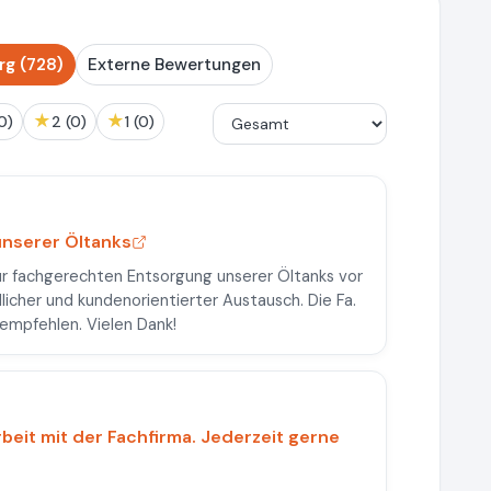
g (728)
Externe Bewertungen
★
★
 (0)
2 (0)
1 (0)
nserer Öltanks
r fachgerechten Entsorgung unserer Öltanks vor
dlicher und kundenorientierter Austausch. Die Fa.
rempfehlen. Vielen Dank!
eit mit der Fachfirma. Jederzeit gerne