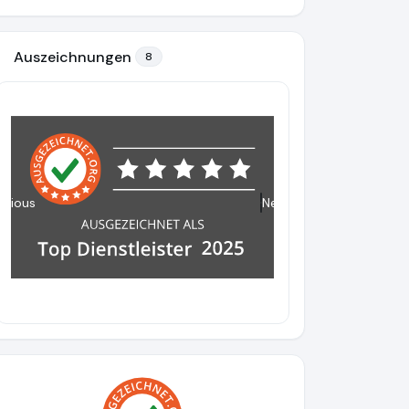
Auszeichnungen
8
evious
Next