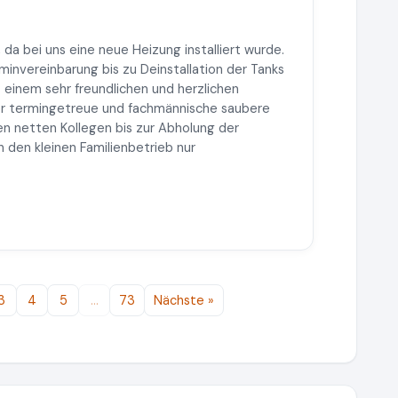
 da bei uns eine neue Heizung installiert wurde.
rminvereinbarung bis zu Deinstallation der Tanks
t einem sehr freundlichen und herzlichen
ber termingetreue und fachmännische saubere
den netten Kollegen bis zur Abholung der
n den kleinen Familienbetrieb nur
3
4
5
…
73
Nächste »