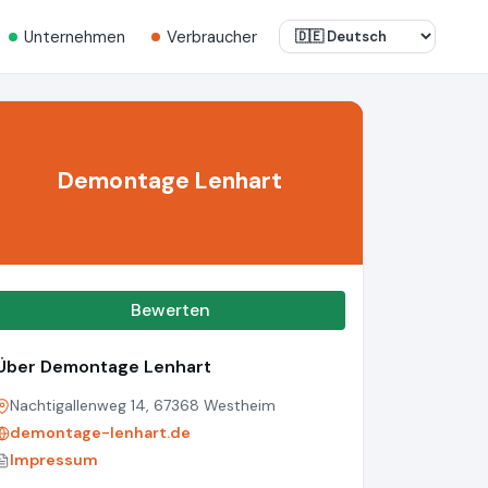
Unternehmen
Verbraucher
Demontage Lenhart
Bewerten
Über Demontage Lenhart
Nachtigallenweg 14, 67368 Westheim
demontage-lenhart.de
Impressum