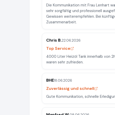
Die Kommunikation mit Frau Lenhart wa
sehr sorgfältig und professionell ausge
Gewissen weiterempfehlen. Bei künftig
Zusammenarbeit.
Chris B.
22.06.2026
Top Service
4000 Liter Heizöl Tank innerhalb von 
waren sehr zufrieden.
BHE
18.06.2026
Zuverlässig und schnell
Gute Kommunikation, schnelle Erledigun
Manfred W.
08.06.2026