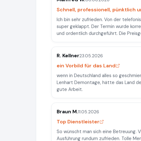
Schnell, professionell, pünktlich 
Ich bin sehr zufrieden. Von der telefoni
super geklappt. Der Termin wurde korr
und ordentlich durchgeführt. Die Preisg
R. Kellner
23.05.2026
ein Vorbild für das Land
wenn in Deutschland alles so geschmie
Lenhart Demontage, hätte das Land deu
gute Arbeit.
Braun M.
11.05.2026
Top Dienstleister
So wünscht man sich eine Betreuung. V
Ausführung rundum zufrieden. Tolle Men