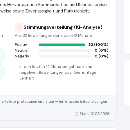
ers Hervorragende Kommunikation und Kundenservice,
sweise sowie Zuverlässigkeit und Pünktlichkeit.
Stimmungsverteilung (KI-Analyse)
en
Aus 32 Bewertungen der letzten 12 Monate.
Positiv
32 (100%)
Neutral
0 (0%)
Negativ
0 (0%)
In den letzten 12 Monaten gab es keine
negativen Bewertungen über Demontage
Lenhart.
rte Interpretationen enthalten — für kritische Entscheidungen
Stand 01.08.2026