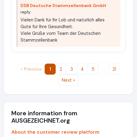
DSB Deutsche Stammzellenbank GmbH
reply:
Vielen Dank für Ihr Lob und natürlich alles
Gute für Ihre Gesundheit.
Viele Grüße vom Team der Deutschen
Stammzellenbank
« Previous
1
2
3
4
5
…
21
Next »
More information from
AUSGEZEICHNET.org
About the customer review platform