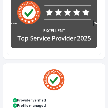
Previous
Next
Provider verified
✓
Profile managed
✓