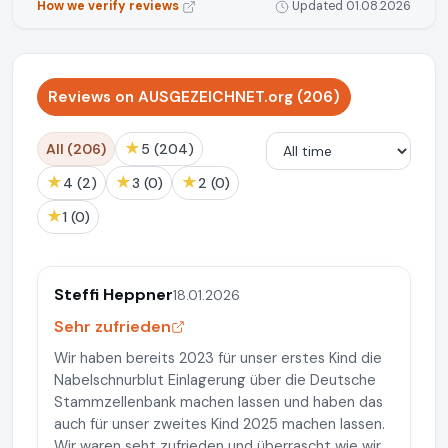
How we verify reviews
Updated 01.08.2026
Reviews on AUSGEZEICHNET.org (206)
★
All (206)
5 (204)
★
★
★
4 (2)
3 (0)
2 (0)
★
1 (0)
Steffi Heppner
18.01.2026
Sehr zufrieden
Wir haben bereits 2023 für unser erstes Kind die
Nabelschnurblut Einlagerung über die Deutsche
Stammzellenbank machen lassen und haben das
auch für unser zweites Kind 2025 machen lassen.
Wir waren seht zufrieden und überrascht wie wir