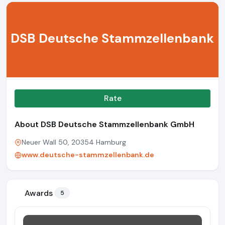
DSB Deutsche Stammzellenbank
Rate
About DSB Deutsche Stammzellenbank GmbH
Neuer Wall 50, 20354 Hamburg
www.deutsche-stammzellenbank.de
Awards
5