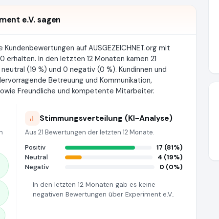
ment e.V. sagen
rte Kundenbewertungen auf AUSGEZEICHNET.org mit
0 erhalten. In den letzten 12 Monaten kamen 21
 neutral (19 %) und 0 negativ (0 %). Kundinnen und
 Hervorragende Betreuung und Kommunikation,
owie Freundliche und kompetente Mitarbeiter.
Stimmungsverteilung (KI-Analyse)
n
Aus 21 Bewertungen der letzten 12 Monate.
Positiv
17 (81%)
Neutral
4 (19%)
Negativ
0 (0%)
In den letzten 12 Monaten gab es keine
negativen Bewertungen über Experiment e.V..