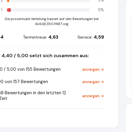
2
3%
1
5%
Die prozentuale Verteilung basiert auf den Bewertungen bei
AUSGEZEICHNET.org
54
4,63
4,59
Termintreue:
Service:
Pr
4,40 / 5,00 setzt sich zusammen aus:
0 / 5,00 von 155 Bewertungen
anzeigen →
00 von 157 Bewertungen
anzeigen →
68 Bewertungen in den letzten 12
anzeigen →
Zeit