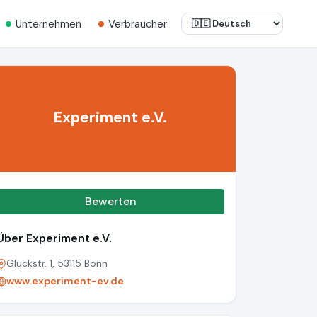
Unternehmen
Verbraucher
Experiment e.V.
Bewerten
Über Experiment e.V.
Gluckstr. 1, 53115 Bonn
www.experiment-ev.de