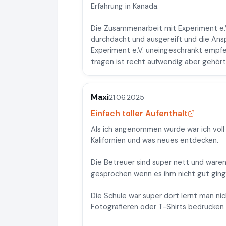
Erfahrung in Kanada.
Die Zusammenarbeit mit Experiment e.V.
durchdacht und ausgereift und die Ans
Experiment e.V. uneingeschränkt empf
tragen ist recht aufwendig aber gehört 
Maxi
21.06.2025
Einfach toller Aufenthalt
Als ich angenommen wurde war ich voll 
Kalifornien und was neues entdecken.
Die Betreuer sind super nett und ware
gesprochen wenn es ihm nicht gut ging
Die Schule war super dort lernt man ni
Fotografieren oder T-Shirts bedrucken 