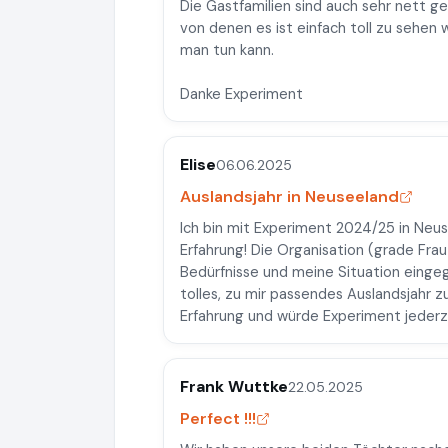
Die Gastfamilien sind auch sehr nett 
von denen es ist einfach toll zu sehen 
man tun kann.
Danke Experiment
Elise
06.06.2025
Auslandsjahr in Neuseeland
Ich bin mit Experiment 2024/25 in Neus
Erfahrung! Die Organisation (grade Frau
Bedürfnisse und meine Situation eingeg
tolles, zu mir passendes Auslandsjahr zu
Erfahrung und würde Experiment jederz
Frank Wuttke
22.05.2025
Perfect !!!