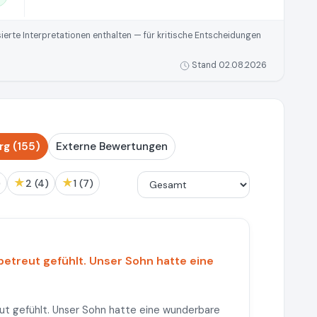
rte Interpretationen enthalten — für kritische Entscheidungen
Stand 02.08.2026
g (155)
Externe Bewertungen
★
★
)
2 (4)
1 (7)
betreut gefühlt. Unser Sohn hatte eine
ut gefühlt. Unser Sohn hatte eine wunderbare