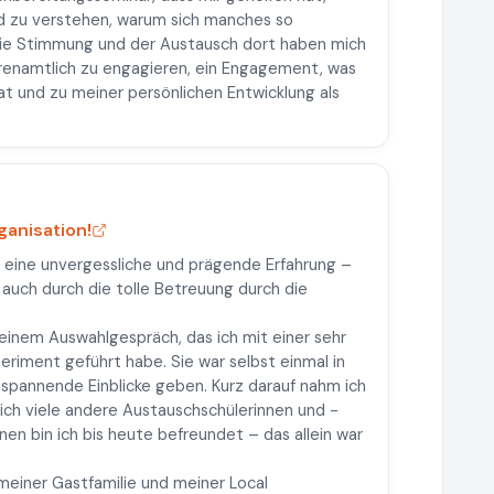
 zu verstehen, warum sich manches so
 Die Stimmung und der Austausch dort haben mich
renamtlich zu engagieren, ein Engagement, was
at und zu meiner persönlichen Entwicklung als
anisation!
 eine unvergessliche und prägende Erfahrung –
 auch durch die tolle Betreuung durch die
einem Auswahlgespräch, das ich mit einer sehr
riment geführt habe. Sie war selbst einmal in
spannende Einblicke geben. Kurz darauf nahm ich
ich viele andere Austauschschülerinnen und -
hnen bin ich bis heute befreundet – das allein war
meiner Gastfamilie und meiner Local