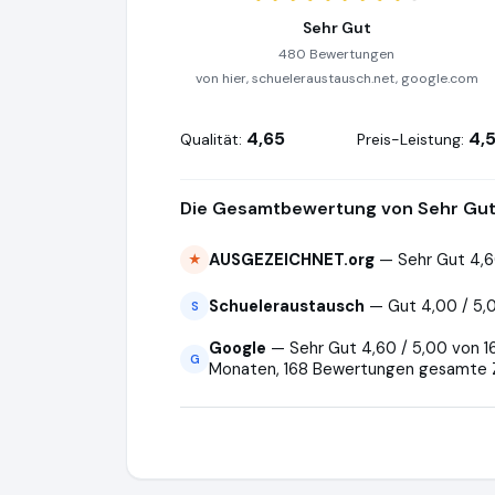
Sehr Gut
480 Bewertungen
von hier, schueleraustausch.net, google.com
4,65
4,
Qualität:
Preis-Leistung:
Die Gesamtbewertung von Sehr Gut 
AUSGEZEICHNET.org
— Sehr Gut 4,6
★
Schueleraustausch
— Gut 4,00 / 5,
S
Google
— Sehr Gut 4,60 / 5,00 von 1
G
Monaten, 168 Bewertungen gesamte 