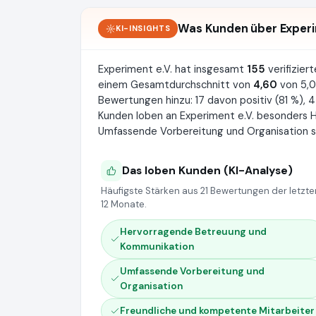
Was Kunden über Experi
KI-INSIGHTS
Experiment e.V. hat insgesamt
155
verifizie
einem Gesamtdurchschnitt von
4,60
von 5,0
Bewertungen hinzu: 17 davon positiv (81 %), 4
Kunden loben an Experiment e.V. besonders
Umfassende Vorbereitung und Organisation s
Das loben Kunden (KI-Analyse)
Häufigste Stärken aus 21 Bewertungen der letzte
12 Monate.
Hervorragende Betreuung und
Kommunikation
Umfassende Vorbereitung und
Organisation
Freundliche und kompetente Mitarbeiter