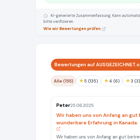
KI-generierte Zusammenfassung. Kann automatisie
bitte verifizieren.
Wie wir Bewertungen prüfen
Bewertungen auf AUSGEZEICHNET.or
★
★
★
Alle (155)
5 (135)
4 (6)
3 (3
Peter
25.06.2025
Wir haben uns von Anfang an gut 
wunderbare Erfahrung in Kanada.
Wir haben uns von Anfang an gut betre