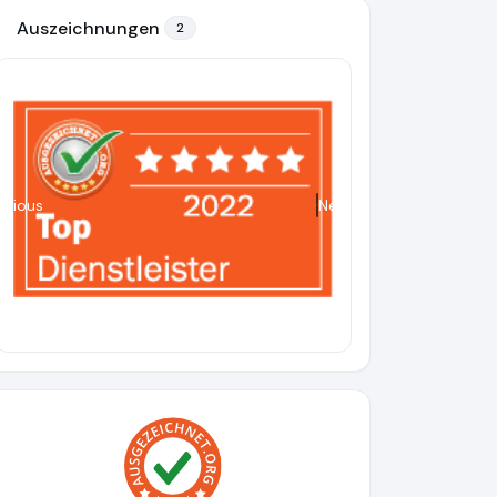
Auszeichnungen
2
evious
Next