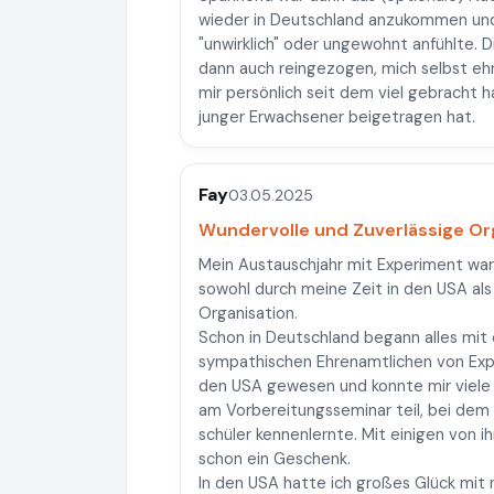
wieder in Deutschland anzukommen und
"unwirklich" oder ungewohnt anfühlte.
dann auch reingezogen, mich selbst eh
mir persönlich seit dem viel gebracht h
junger Erwachsener beigetragen hat.
Fay
03.05.2025
Wundervolle und Zuverlässige Org
Mein Austauschjahr mit Experiment war
sowohl durch meine Zeit in den USA als
Organisation.
Schon in Deutschland begann alles mit 
sympathischen Ehrenamtlichen von Expe
den USA gewesen und konnte mir viele 
am Vorbereitungsseminar teil, bei dem 
schüler kennenlernte. Mit einigen von i
schon ein Geschenk.
In den USA hatte ich großes Glück mit 