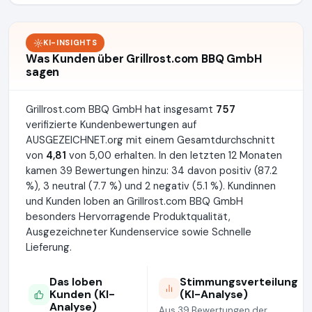
KI-INSIGHTS
Was Kunden über Grillrost.com BBQ GmbH
sagen
Grillrost.com BBQ GmbH hat insgesamt
757
verifizierte Kundenbewertungen auf
AUSGEZEICHNET.org mit einem Gesamtdurchschnitt
von
4,81
von 5,00 erhalten. In den letzten 12 Monaten
kamen 39 Bewertungen hinzu: 34 davon positiv (87.2
%), 3 neutral (7.7 %) und 2 negativ (5.1 %). Kundinnen
und Kunden loben an Grillrost.com BBQ GmbH
besonders Hervorragende Produktqualität,
Ausgezeichneter Kundenservice sowie Schnelle
Lieferung.
Das loben
Stimmungsverteilung
Kunden (KI-
(KI-Analyse)
Analyse)
Aus 39 Bewertungen der