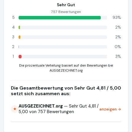
Sehr Gut
757 Bewertungen
5
93%
4
2%
3
2%
2
0%
1
3%
Die prozentuale Verteilung basiert auf den Bewertungen bei
AUSGEZEICHNET.org
Die Gesamtbewertung von Sehr Gut 4,81 / 5,00
setzt sich zusammen aus:
AUSGEZEICHNET.org
— Sehr Gut 4,81 /
anzeigen →
★
5,00 von 757 Bewertungen