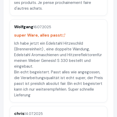
ses produits. Je pense prochainement faire
d'autres achats.
Wolfgang
16.07.2025
super Ware, alles passt
Ich habe jetzt ein Edelstahl Hitzeschild
(Brennereinheit) , eine doppelte Wandung,
Edelstahl Aromaschienen und Hitzereflektorenfür
meinen Weber Genesis1 S 330 bestellt und
eingebaut.
Bin echt begeistert. Passt alles wie angegossen,
die Verarbeitungsqualität ist echt super, der Preis
passt ist preislich absolut fair. Bin echt begeistert
kann ich nur weiterempfehlen. Super schnelle
Lieferung
chris
14.07.2025