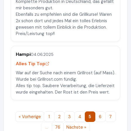
Komplette Produktion in Deutschland, das gefällt
mir besonders gut.
Ebenfalls zu empfehlen sind die Grillkurse! Waren
2x schon dort und jedes Mal ein tolles Erlebnis
gewesen mit tollem Einblick in die Produktion.
Preis/Leistung top!!
Hampi
04.06.2025
Alles Tip Top
War auf der Suche nach einem Grillrost (auf Mass).
Wurde bei Grillrost.com fündig.
Alles tip top. Saubere Verarbeitung, die Lieferzeit
wurde eingehalten. Der Rost ist den Preis wert.
« Vorherige
1
2
3
4
5
6
7
…
76
Nächste »