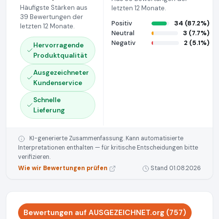
Häufigste Stärken aus
letzten 12 Monate.
39 Bewertungen der
Positiv
34 (87.2%)
letzten 12 Monate.
Neutral
3 (7.7%)
Negativ
2 (5.1%)
Hervorragende
Produktqualität
Ausgezeichneter
Kundenservice
Schnelle
Lieferung
KI-generierte Zusammenfassung. Kann automatisierte
Interpretationen enthalten — für kritische Entscheidungen bitte
verifizieren.
Wie wir Bewertungen prüfen
Stand 01.08.2026
Bewertungen auf AUSGEZEICHNET.org (757)