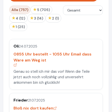
★
Alle (757)
5 (705)
★
★
★
4 (12)
3 (14)
2 (1)
★
1 (25)
Oli
24.07.2025
0855 Uhr bestellt - 1055 Uhr Email dass
Ware am Weg ist
Genau so stell ich mir das vor! Wenn die Teile
jetzt auch noch vollzählig und unversehrt
ankommen bin ich glücklich!
Frieder
21.07.2025
Bloß nix dort kaufen