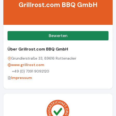
Grillrost.com BBQ GmbH
Bewerten
Über Grillrost.com BBQ GmbH
Grundlerstraße 33, 89616 Rottenacker
www.grillrost.com
+49 (0) 7391 9092120
Impressum