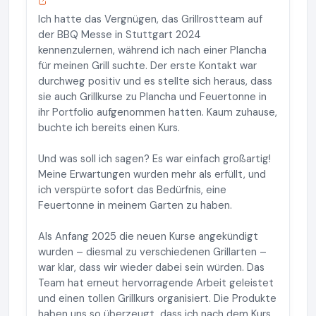
Ich hatte das Vergnügen, das Grillrostteam auf
der BBQ Messe in Stuttgart 2024
kennenzulernen, während ich nach einer Plancha
für meinen Grill suchte. Der erste Kontakt war
durchweg positiv und es stellte sich heraus, dass
sie auch Grillkurse zu Plancha und Feuertonne in
ihr Portfolio aufgenommen hatten. Kaum zuhause,
buchte ich bereits einen Kurs.
Und was soll ich sagen? Es war einfach großartig!
Meine Erwartungen wurden mehr als erfüllt, und
ich verspürte sofort das Bedürfnis, eine
Feuertonne in meinem Garten zu haben.
Als Anfang 2025 die neuen Kurse angekündigt
wurden – diesmal zu verschiedenen Grillarten –
war klar, dass wir wieder dabei sein würden. Das
Team hat erneut hervorragende Arbeit geleistet
und einen tollen Grillkurs organisiert. Die Produkte
haben uns so überzeugt, dass ich nach dem Kurs,