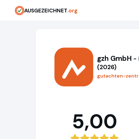
AUSGEZEICHNET
.org
gzh GmbH
-
(2026)
gutachten-zent
5,00