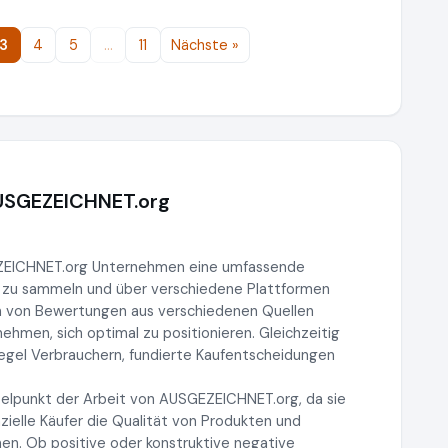
3
4
5
…
11
Nächste »
AUSGEZEICHNET.org
EZEICHNET.org Unternehmen eine umfassende
 zu sammeln und über verschiedene Plattformen
n von Bewertungen aus verschiedenen Quellen
men, sich optimal zu positionieren. Gleichzeitig
iegel Verbrauchern, fundierte Kaufentscheidungen
elpunkt der Arbeit von AUSGEZEICHNET.org, da sie
ielle Käufer die Qualität von Produkten und
en. Ob positive oder konstruktive negative