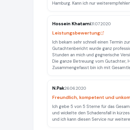
Hamburg. Kann ich nur weiterempfehlen
Hossein Khatami
31.07.2020
Leistungsbewertung
Ich bekam sehr schnell einen Termin zu
Gutachtenbericht wurde ganz professio
Stunden an mich und gegnerische Vers
Die ganze Betreuung vom Gutachter, Her
Zusammengefasst bin ich mit Gesamtlei
N.Pak
26.06.2020
Freundlich, kompetent und unkomp
Ich gebe 5 von 5 Sterne für das Gesamt
und wickelte den Schadensfall in kürze
und ich kann diesen Service nur weiter