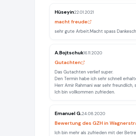
Hüseyin
22.01.2021
macht freude
sehr gute Arbeit.Macht spass Dankesc
A.Bojtschuk
16.11.2020
Gutachten
Das Gutachten verlief super.
Den Termin habe ich sehr schnell erhalt
Herr Amir Rahmani war sehr freundlich, s
Ich bin vollkommen zufrieden.
Emanuel G.
24.08.2020
Bewertung des GZH in Wagnerstr
Ich bin mehr als zufrieden mit der Be