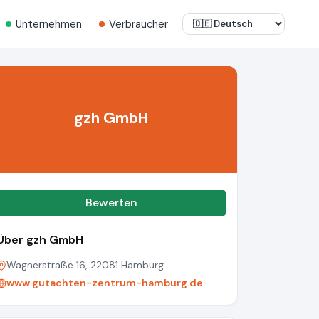
Unternehmen
Verbraucher
gzh GmbH
Bewerten
Über gzh GmbH
Wagnerstraße 16, 22081 Hamburg
www.gutachten-zentrum-hamburg.de