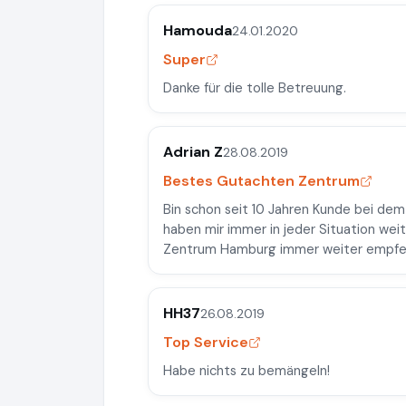
Hamouda
24.01.2020
Super
Danke für die tolle Betreuung.
Adrian Z
28.08.2019
Bestes Gutachten Zentrum
Bin schon seit 10 Jahren Kunde bei de
haben mir immer in jeder Situation we
Zentrum Hamburg immer weiter empfeh
HH37
26.08.2019
Top Service
Habe nichts zu bemängeln!