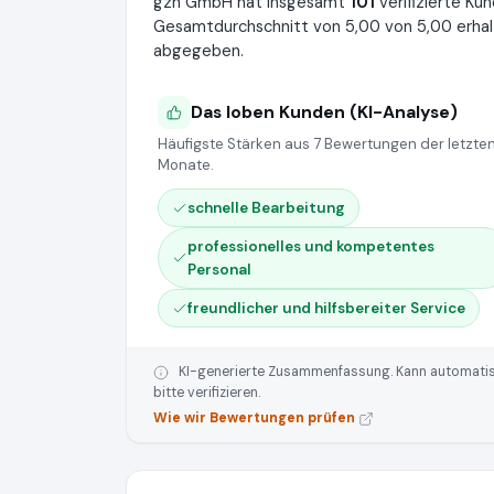
gzh GmbH hat insgesamt
101
verifizierte K
Gesamtdurchschnitt von 5,00 von 5,00 erhal
abgegeben.
Das loben Kunden (KI-Analyse)
Häufigste Stärken aus 7 Bewertungen der letzten
Monate.
schnelle Bearbeitung
professionelles und kompetentes
Personal
freundlicher und hilfsbereiter Service
KI-generierte Zusammenfassung. Kann automatisie
bitte verifizieren.
Wie wir Bewertungen prüfen