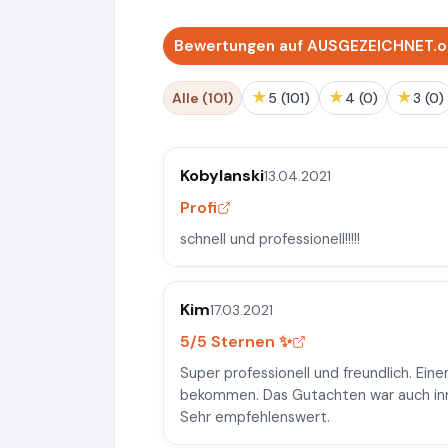
Bewertungen auf AUSGEZEICHNET.or
★
★
★
Alle (101)
5 (101)
4 (0)
3 (0)
Kobylanski
13.04.2021
Profi
schnell und professionell!!!!!
Kim
17.03.2021
5/5 Sternen ✨
Super professionell und freundlich. Ein
bekommen. Das Gutachten war auch inner
Sehr empfehlenswert.