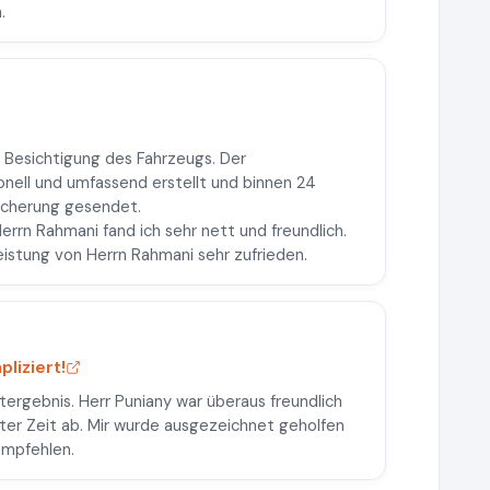
.
r Besichtigung des Fahrzeugs. Der
nell und umfassend erstellt und binnen 24
icherung gesendet.
rn Rahmani fand ich sehr nett und freundlich.
stung von Herrn Rahmani sehr zufrieden.
liziert!
ergebnis. Herr Puniany war überaus freundlich
ster Zeit ab. Mir wurde ausgezeichnet geholfen
empfehlen.