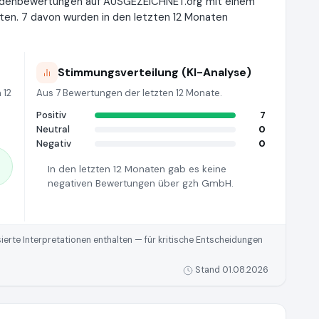
undenbewertungen auf AUSGEZEICHNET.org mit einem
ten. 7 davon wurden in den letzten 12 Monaten
Stimmungsverteilung (KI-Analyse)
 12
Aus 7 Bewertungen der letzten 12 Monate.
Positiv
7
Neutral
0
Negativ
0
In den letzten 12 Monaten gab es keine
negativen Bewertungen über gzh GmbH.
rte Interpretationen enthalten — für kritische Entscheidungen
Stand 01.08.2026