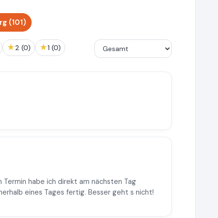
g (101)
★
★
2 (0)
1 (0)
en Termin habe ich direkt am nächsten Tag
halb eines Tages fertig. Besser geht s nicht!