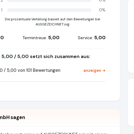
2
0%
1
0%
Die prozentuale Verteilung basiert auf den Bewertungen bei
AUSGEZEICHNET.org
00
5,00
5,00
Termintreue:
Service:
5,00 / 5,00 setzt sich zusammen aus:
0 / 5,00 von 101 Bewertungen
anzeigen →
mbH sagen