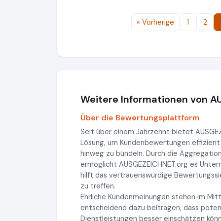
« Vorherige
1
2
Weitere Informationen von 
Über die Bewertungsplattform
Seit über einem Jahrzehnt bietet AUSG
Lösung, um Kundenbewertungen effizient
hinweg zu bündeln. Durch die Aggregatio
ermöglicht AUSGEZEICHNET.org es Unterneh
hilft das vertrauenswürdige Bewertungss
zu treffen.
Ehrliche Kundenmeinungen stehen im Mitt
entscheidend dazu beitragen, dass potenz
Dienstleistungen besser einschätzen könn