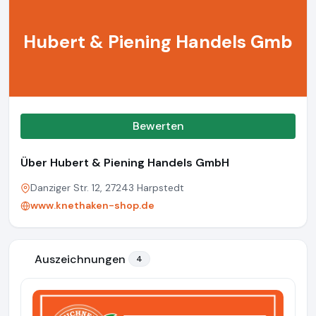
Hubert & Piening Handels Gmb
Bewerten
Über Hubert & Piening Handels GmbH
Danziger Str. 12, 27243 Harpstedt
www.knethaken-shop.de
Auszeichnungen
4