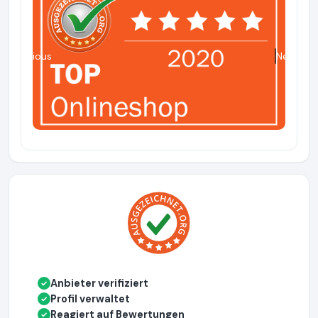
Previous
Next
Anbieter verifiziert
✓
Profil verwaltet
✓
Reagiert auf Bewertungen
✓