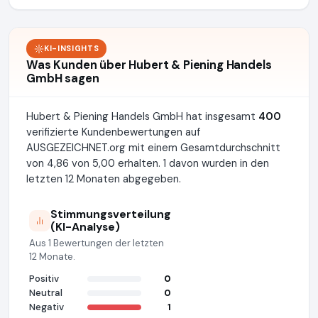
KI-INSIGHTS
Was Kunden über Hubert & Piening Handels
GmbH sagen
Hubert & Piening Handels GmbH hat insgesamt
400
verifizierte Kundenbewertungen auf
AUSGEZEICHNET.org mit einem Gesamtdurchschnitt
von 4,86 von 5,00 erhalten. 1 davon wurden in den
letzten 12 Monaten abgegeben.
Stimmungsverteilung
(KI-Analyse)
Aus 1 Bewertungen der letzten
12 Monate.
Positiv
0
Neutral
0
Negativ
1