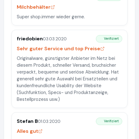
Milchbehälter
Super shop.immer wieder gerne.
friedobien
03.03.2020
Verifiziert
Sehr guter Service und top Preise
Originalware, günstigster Anbieter im Netz bei
diesem Produkt, schneller Versand, bruchsicher
verpackt, bequeme und seriöse Abwicklung. Hat
generell sehr gute Auswahl bei Ersatzteilen und
kundenfreundliche Usability der Website
(Suchfunktion, Specs- und Produktanzeige,
Bestellprozess usw.)
Stefan B
01.03.2020
Verifiziert
Alles gut