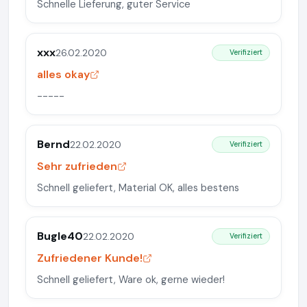
Schnelle Lieferung, guter Service
xxx
26.02.2020
Verifiziert
alles okay
-----
Bernd
22.02.2020
Verifiziert
Sehr zufrieden
Schnell geliefert, Material OK, alles bestens
Bugle40
22.02.2020
Verifiziert
Zufriedener Kunde!
Schnell geliefert, Ware ok, gerne wieder!