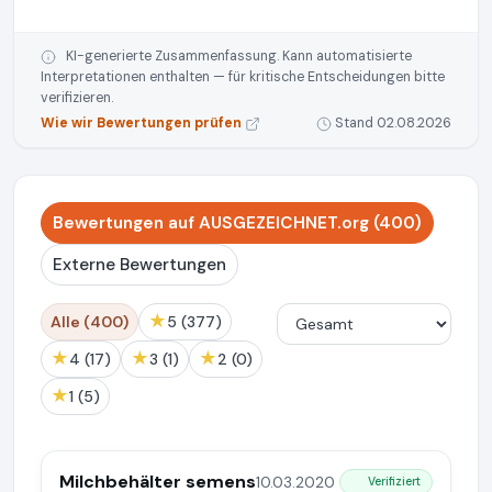
KI-generierte Zusammenfassung. Kann automatisierte
Interpretationen enthalten — für kritische Entscheidungen bitte
verifizieren.
Wie wir Bewertungen prüfen
Stand 02.08.2026
Bewertungen auf AUSGEZEICHNET.org (400)
Externe Bewertungen
★
Alle (400)
5 (377)
★
★
★
4 (17)
3 (1)
2 (0)
★
1 (5)
Milchbehälter semens
10.03.2020
Verifiziert