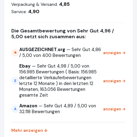
4,85
Verpackung & Versand:
4,90
Service:
Die Gesamtbewertung von Sehr Gut 4,96 /
5,00 setzt sich zusammen aus:
AUSGEZEICHNET.org
— Sehr Gut 4,86
anzeigen →
★
/ 5,00 von 400 Bewertungen
Ebay
— Sehr Gut 4,98 / 5,00 von
156.985 Bewertungen ( Basis: 156.985
detaillierte Verkäuferbewertungen
anzeigen →
E
letzte 12 Monate ) in den letzten 12
Monaten, 163.056 Bewertungen
gesamte Zeit
Amazon
— Sehr Gut 4,89 / 5,00 von
anzeigen →
A
32.118 Bewertungen
Mehr anzeigen ↓