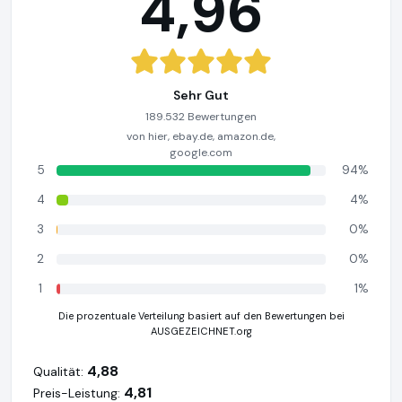
4,96
Sehr Gut
189.532 Bewertungen
von hier, ebay.de, amazon.de,
google.com
5
94%
4
4%
3
0%
2
0%
1
1%
Die prozentuale Verteilung basiert auf den Bewertungen bei
AUSGEZEICHNET.org
4,88
Qualität:
4,81
Preis-Leistung: