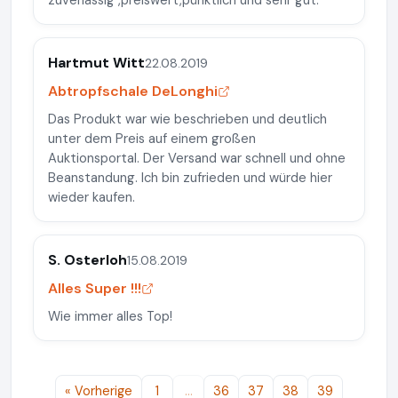
zuverlässig ,preiswert,pünktlich und sehr gut.
Hartmut Witt
22.08.2019
Abtropfschale DeLonghi
Das Produkt war wie beschrieben und deutlich
unter dem Preis auf einem großen
Auktionsportal. Der Versand war schnell und ohne
Beanstandung. Ich bin zufrieden und würde hier
wieder kaufen.
S. Osterloh
15.08.2019
Alles Super !!!
Wie immer alles Top!
« Vorherige
1
…
36
37
38
39