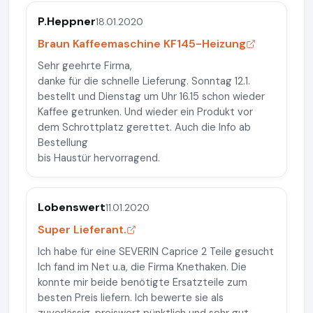
P.Heppner
18.01.2020
Braun Kaffeemaschine KF145-Heizung
Sehr geehrte Firma,
danke für die schnelle Lieferung. Sonntag 12.1.
bestellt und Dienstag um Uhr 16.15 schon wieder
Kaffee getrunken. Und wieder ein Produkt vor
dem Schrottplatz gerettet. Auch die Info ab
Bestellung
bis Haustür hervorragend.
Lobenswert
11.01.2020
Super Lieferant.
Ich habe für eine SEVERIN Caprice 2 Teile gesucht
Ich fand im Net u.a, die Firma Knethaken. Die
konnte mir beide benötigte Ersatzteile zum
besten Preis liefern. Ich bewerte sie als