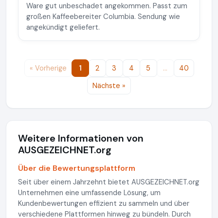
Ware gut unbeschadet angekommen. Passt zum
großen Kaffeebereiter Columbia. Sendung wie
angekündigt geliefert.
« Vorherige
1
2
3
4
5
…
40
Nächste »
Weitere Informationen von
AUSGEZEICHNET.org
Über die Bewertungsplattform
Seit über einem Jahrzehnt bietet AUSGEZEICHNET.org
Unternehmen eine umfassende Lösung, um
Kundenbewertungen effizient zu sammeln und über
verschiedene Plattformen hinweg zu bündeln. Durch