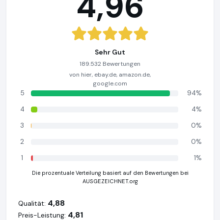
4,96
Sehr Gut
189.532 Bewertungen
von hier, ebay.de, amazon.de,
google.com
5
94%
4
4%
3
0%
2
0%
1
1%
Die prozentuale Verteilung basiert auf den Bewertungen bei
AUSGEZEICHNET.org
4,88
Qualität:
4,81
Preis-Leistung: