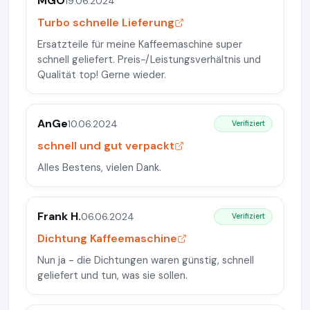
MGO
19.06.2024
Turbo schnelle Lieferung
Ersatzteile für meine Kaffeemaschine super
schnell geliefert. Preis-/Leistungsverhältnis und
Qualität top! Gerne wieder.
AnGe
10.06.2024
Verifiziert
schnell und gut verpackt
Alles Bestens, vielen Dank.
Frank H.
06.06.2024
Verifiziert
Dichtung Kaffeemaschine
Nun ja - die Dichtungen waren günstig, schnell
geliefert und tun, was sie sollen.