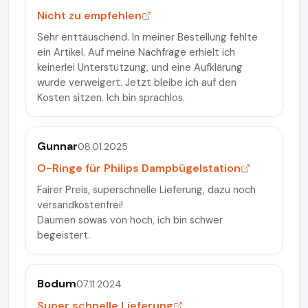
Nicht zu empfehlen
Sehr enttäuschend. In meiner Bestellung fehlte
ein Artikel. Auf meine Nachfrage erhielt ich
keinerlei Unterstützung, und eine Aufklärung
wurde verweigert. Jetzt bleibe ich auf den
Kosten sitzen. Ich bin sprachlos.
Gunnar
08.01.2025
O-Ringe für Philips Dampbügelstation
Fairer Preis, superschnelle Lieferung, dazu noch
versandkostenfrei!
Daumen sowas von hoch, ich bin schwer
begeistert.
Bodum
07.11.2024
Super schnelle Lieferung