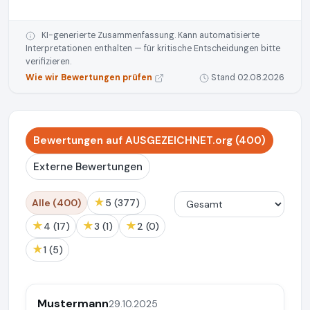
KI-generierte Zusammenfassung. Kann automatisierte
Interpretationen enthalten — für kritische Entscheidungen bitte
verifizieren.
Wie wir Bewertungen prüfen
Stand 02.08.2026
Bewertungen auf AUSGEZEICHNET.org (400)
Externe Bewertungen
★
Alle (400)
5 (377)
★
★
★
4 (17)
3 (1)
2 (0)
★
1 (5)
Mustermann
29.10.2025