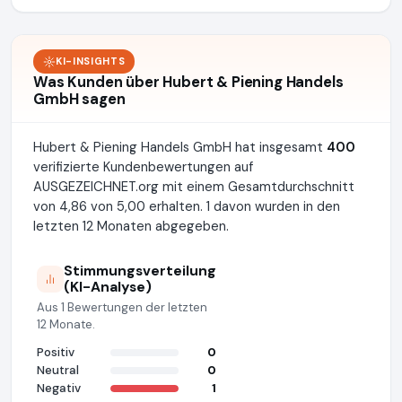
KI-INSIGHTS
Was Kunden über Hubert & Piening Handels
GmbH sagen
Hubert & Piening Handels GmbH hat insgesamt
400
verifizierte Kundenbewertungen auf
AUSGEZEICHNET.org mit einem Gesamtdurchschnitt
von 4,86 von 5,00 erhalten. 1 davon wurden in den
letzten 12 Monaten abgegeben.
Stimmungsverteilung
(KI-Analyse)
Aus 1 Bewertungen der letzten
12 Monate.
Positiv
0
Neutral
0
Negativ
1