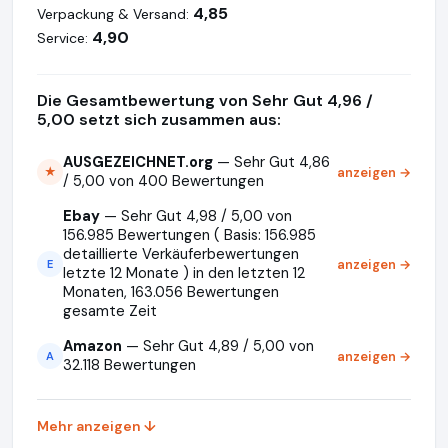
4,85
Verpackung & Versand:
4,90
Service:
Die Gesamtbewertung von Sehr Gut 4,96 /
5,00 setzt sich zusammen aus:
AUSGEZEICHNET.org
— Sehr Gut 4,86
anzeigen →
★
/ 5,00 von 400 Bewertungen
Ebay
— Sehr Gut 4,98 / 5,00 von
156.985 Bewertungen ( Basis: 156.985
detaillierte Verkäuferbewertungen
anzeigen →
E
letzte 12 Monate ) in den letzten 12
Monaten, 163.056 Bewertungen
gesamte Zeit
Amazon
— Sehr Gut 4,89 / 5,00 von
anzeigen →
A
32.118 Bewertungen
Mehr anzeigen ↓