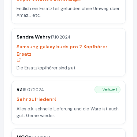
Endlich ein Ersatzteil gefunden ohne Umweg über
Amaz... etc..
Sandra Wehry
17.10.2024
Samsung galaxy buds pro 2 Kopfhörer
Ersatz
Die Ersatzkopfhörer sind gut.
RZ
19.07.2024
Verifiziert
Sehr zufrieden
Alles o.k. schnelle Lieferung und die Ware ist auch
gut. Gerne wieder.