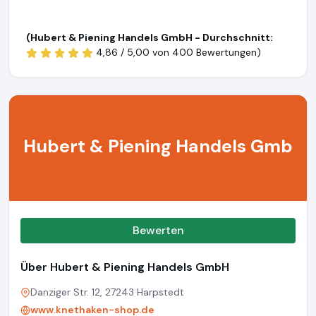
(Hubert & Piening Handels GmbH - Durchschnitt:
4,86 / 5,00 von
400 Bewertungen)
Hubert & Piening Handels Gmb
Bewerten
Über Hubert & Piening Handels GmbH
Danziger Str. 12, 27243 Harpstedt
www.knethaken-shop.de