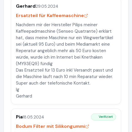
Gerhard
29.05.2024
Ersatzteil für Kaffeemaschine
Nachdem mir der Hersteller Pilips meiner
Kaffeepadmaschine (Senseo Quatrante) erklärt
hat, dass meine Maschine nur ein Wegwerfartikel
sei (aktuell 95 Euro) und beim Mediamarkt eine
Reperatur angeblich mehr als 50 Euro kosten
würde, wurde ich im Internet bei Knethaken
(MY93EQ9) fündig
Das Ersatzteil für 13 Euro inkl Versandt passt und
die Maschine läuft nach 10 min Reparatur wieder.
Super auch der telefonische Kontakt.
lg
Gerhard
Pia
18.05.2024
Verifiziert
Bodum Filter mit Silikongummi