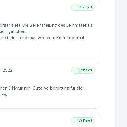
Verifiziert
rganisiert. Die Bereitstellung des Lernmaterials
 sehr geholfen.
trukturiert und man wird vom Prüfer optimal
01.2022
Verifiziert
chen Erklärungen. Gute Vorbereitung für die
nke.
Verifiziert