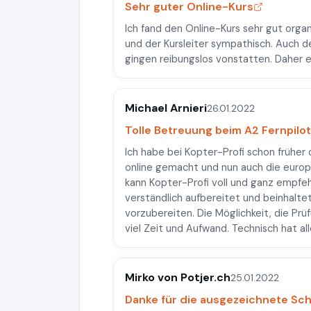
Sehr guter Online-Kurs
Ich fand den Online-Kurs sehr gut organ
und der Kursleiter sympathisch. Auch 
gingen reibungslos vonstatten. Daher e
Michael Arnieri
26.01.2022
Tolle Betreuung beim A2 Fernpilo
Ich habe bei Kopter-Profi schon früher
online gemacht und nun auch die europä
kann Kopter-Profi voll und ganz empfehl
verständlich aufbereitet und beinhaltet 
vorzubereiten. Die Möglichkeit, die Pr
viel Zeit und Aufwand. Technisch hat all
Mirko von Potjer.ch
25.01.2022
Danke für die ausgezeichnete Sc