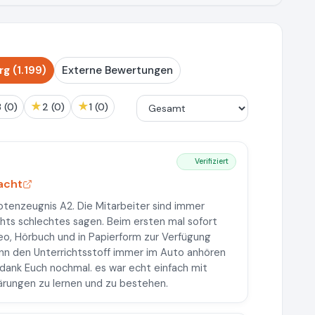
 (1.199)
Externe Bewertungen
★
★
3 (0)
2 (0)
1 (0)
Verifiziert
acht
otenzeugnis A2. Die Mitarbeiter sind immer
nichts schlechtes sagen. Beim ersten mal sofort
deo, Hörbuch und in Papierform zur Verfügung
dann den Unterrichtsstoff immer im Auto anhören
dank Euch nochmal. es war echt einfach mit
ärungen zu lernen und zu bestehen.