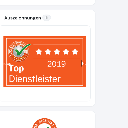
Auszeichnungen
5
evious
Next