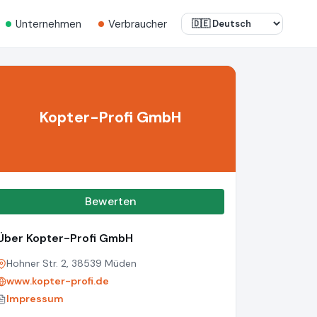
Unternehmen
Verbraucher
Kopter-Profi GmbH
Bewerten
Über Kopter-Profi GmbH
Hohner Str. 2, 38539 Müden
www.kopter-profi.de
Impressum