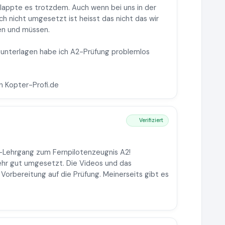
lappte es trotzdem. Auch wenn bei uns in der
 nicht umgesetzt ist heisst das nicht das wir
en und müssen.
sunterlagen habe ich A2-Prüfung problemlos
 Kopter-Profi.de
Verifiziert
ne-Lehrgang zum Fernpilotenzeugnis A2!
sehr gut umgesetzt. Die Videos und das
e Vorbereitung auf die Prüfung. Meinerseits gibt es