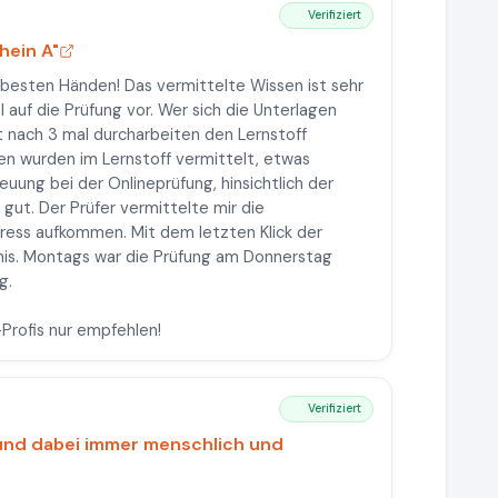
Verifiziert
hein A"
 besten Händen! Das vermittelte Wissen ist sehr
 auf die Prüfung vor. Wer sich die Unterlagen
at nach 3 mal durcharbeiten den Lernstoff
en wurden im Lernstoff vermittelt, etwas
euung bei der Onlineprüfung, hinsichtlich der
 gut. Der Prüfer vermittelte mir die
ress aufkommen. Mit dem letzten Klick der
nis. Montags war die Prüfung am Donnerstag
g.
Profis nur empfehlen!
Verifiziert
 und dabei immer menschlich und