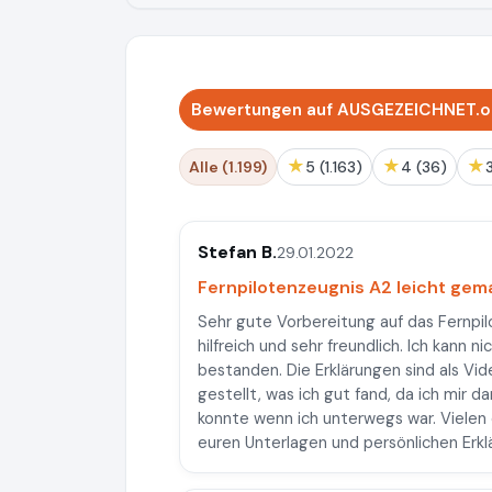
Bewertungen auf AUSGEZEICHNET.org
★
★
★
Alle (1.199)
5 (1.163)
4 (36)
Stefan B.
29.01.2022
Fernpilotenzeugnis A2 leicht gem
Sehr gute Vorbereitung auf das Fernpil
hilfreich und sehr freundlich. Ich kann 
bestanden. Die Erklärungen sind als Vi
gestellt, was ich gut fand, da ich mir 
konnte wenn ich unterwegs war. Vielen 
euren Unterlagen und persönlichen Erkl