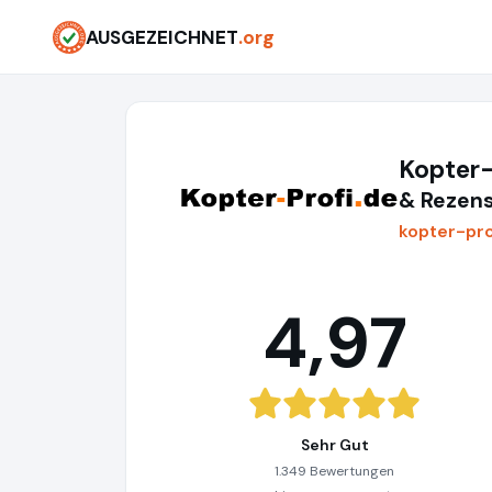
AUSGEZEICHNET
.org
Kopter
& Rezens
kopter-pro
4,97
Sehr Gut
1.349 Bewertungen