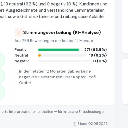
, 18 neutral (6.2 %) und 0 negativ (0 %). Kundinnen und
s Ausgezeichnete und verständliche Lernmaterialien,
ort sowie Gut strukturierte und reibungslose Abläufe.
Stimmungsverteilung (KI-Analyse)
Aus 289 Bewertungen der letzten 12 Monate.
Positiv
271 (93.8%)
Neutral
18 (6.2%)
Negativ
0 (0%)
In den letzten 12 Monaten gab es keine
negativen Bewertungen über Kopter-Profi
GmbH.
rte Interpretationen enthalten — für kritische Entscheidungen
Stand 02.08.2026