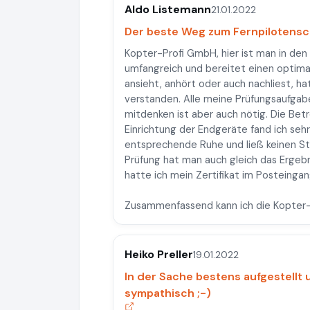
Aldo Listemann
21.01.2022
Der beste Weg zum Fernpilotensc
Kopter-Profi GmbH, hier ist man in den
umfangreich und bereitet einen optimal
ansieht, anhört oder auch nachliest, h
verstanden. Alle meine Prüfungsaufgab
mitdenken ist aber auch nötig. Die Betr
Einrichtung der Endgeräte fand ich sehr
entsprechende Ruhe und ließ keinen St
Prüfung hat man auch gleich das Ergeb
hatte ich mein Zertifikat im Posteingan
Zusammenfassend kann ich die Kopter-
Heiko Preller
19.01.2022
In der Sache bestens aufgestellt
sympathisch ;-)