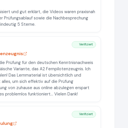
isiert und gut erklärt, die Videos waren praxisnah
der Prüfungsablauf sowie die Nachbesprechung
indeutig 5 Sterne.
Verifiziert
tenzeugnis
 die Prüfung für den deutschen Kenntnisnachweis
ische Variante, das A2 Fernpilotenzeugnis. Ich
en! Das Lernmaterial ist übersichtlich und
alles, um sich effektiv auf die Prüfung
üfung von zuhause aus online abzulegen erspart
es problemlos funktioniert... Vielen Dank!
Verifiziert
hulung