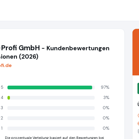
-Profi GmbH
- Kundenbewertungen
ionen (2026)
fi.de
5
97%
4
3%
3
0%
2
0%
1
0%
Die prozentuale Verteilung basiert auf den Bewertungen bei