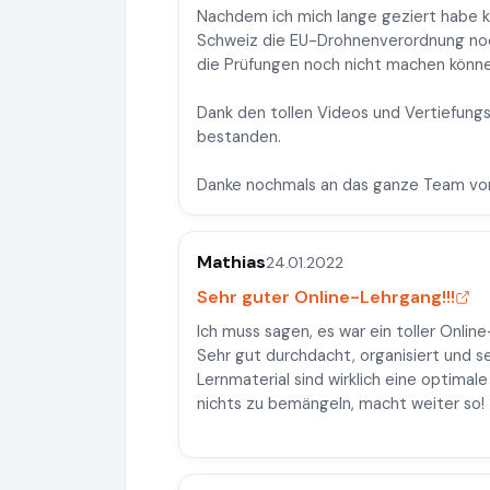
Nachdem ich mich lange geziert habe k
Schweiz die EU-Drohnenverordnung noch
die Prüfungen noch nicht machen könn
Dank den tollen Videos und Vertiefung
bestanden.
Danke nochmals an das ganze Team von
Mathias
24.01.2022
Sehr guter Online-Lehrgang!!!
Ich muss sagen, es war ein toller Onli
Sehr gut durchdacht, organisiert und 
Lernmaterial sind wirklich eine optimal
nichts zu bemängeln, macht weiter so!