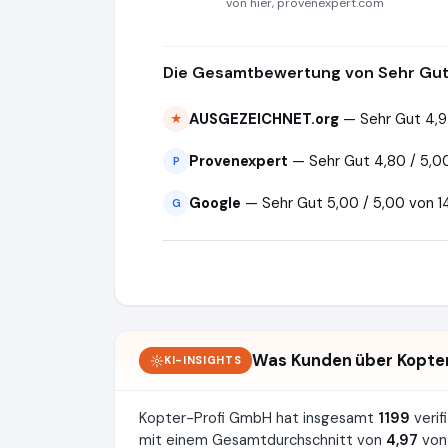
von hier, provenexpert.com
Die Gesamtbewertung von Sehr Gut 
AUSGEZEICHNET.org
— Sehr Gut 4,9
★
Provenexpert
— Sehr Gut 4,80 / 5,0
P
Google
— Sehr Gut 5,00 / 5,00 von 
G
Was Kunden über Kopte
KI-INSIGHTS
Kopter-Profi GmbH hat insgesamt
1199
verif
mit einem Gesamtdurchschnitt von
4,97
von 