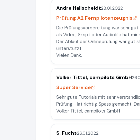
Andre Hallscheidt
28.01.2022
Prüfung A2 Fernpilotenzeugnis
Die Prüfungsvorbereitung war sehr gut o
als Video, Skript oder Audiofile hat mir
Der Ablauf der Onlineprüfung war gut s
unterstützt.
Vielen Dank.
Volker Tittel, campilots GmbH
26.
Super Service
Sehr gute Tutorials mit sehr verständli
Prüfung. Hat richtig Spass gemacht. Da
Volker Tittel, campilots GmbH
S. Fuchs
26.01.2022