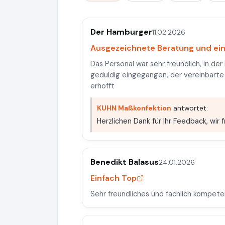
Der Hamburger
11.02.2026
Ausgezeichnete Beratung und ei
Das Personal war sehr freundlich, in der
geduldig eingegangen, der vereinbarte
erhofft
KUHN Maßkonfektion
antwortet:
Herzlichen Dank für Ihr Feedback, wir 
Benedikt Balasus
24.01.2026
Einfach Top
Sehr freundliches und fachlich kompete