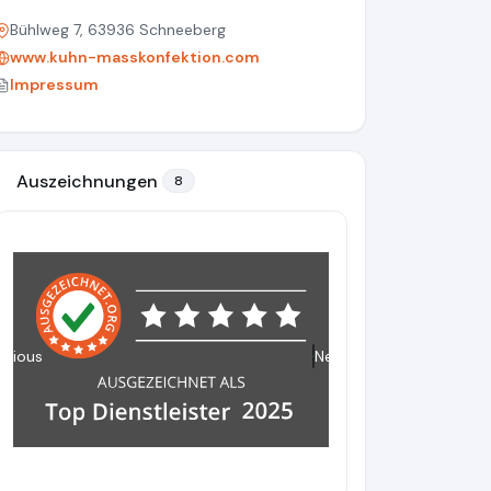
Bühlweg 7, 63936 Schneeberg
www.kuhn-masskonfektion.com
Impressum
Auszeichnungen
8
evious
Next