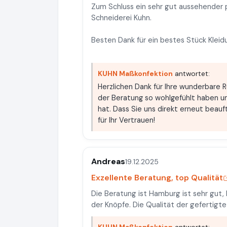
Zum Schluss ein sehr gut aussehender 
Schneiderei Kuhn.
Besten Dank für ein bestes Stück Kleid
KUHN Maßkonfektion
antwortet:
Herzlichen Dank für Ihre wunderbare R
der Beratung so wohlgefühlt haben un
hat. Dass Sie uns direkt erneut beauf
für Ihr Vertrauen!
Andreas
19.12.2025
Exzellente Beratung, top Qualität
Die Beratung ist Hamburg ist sehr gut,
der Knöpfe. Die Qualität der gefertigte S