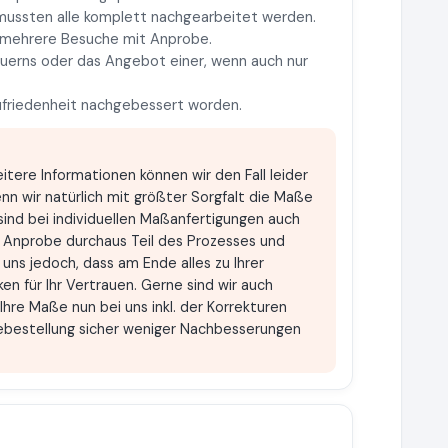
mussten alle komplett nachgearbeitet werden.
e mehrere Besuche mit Anprobe.
dauerns oder das Angebot einer, wenn auch nur
Zufriedenheit nachgebessert worden.
itere Informationen können wir den Fall leider
nn wir natürlich mit größter Sorgfalt die Maße
sind bei individuellen Maßanfertigungen auch
r Anprobe durchaus Teil des Prozesses und
uns jedoch, dass am Ende alles zu Ihrer
en für Ihr Vertrauen. Gerne sind wir auch
Ihre Maße nun bei uns inkl. der Korrekturen
lgebestellung sicher weniger Nachbesserungen