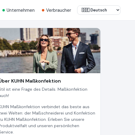
Unternehmen
Verbraucher
Über KUHN Maßkonfektion
Stil ist eine Frage des Details. Maßkonfektion
auch!
KUHN Maßkonfektion verbindet das beste aus
zwei Welten: der Maßschneiderei und Konfektion
zu KUHN Maßkonfektion. Erleben Sie unsere
Produktvielfalt und unseren persönlichen
Service.