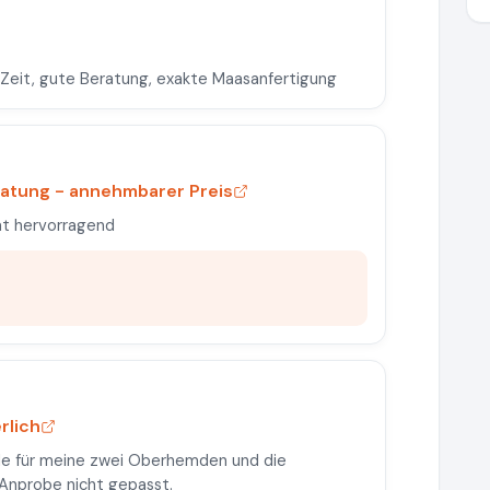
 Zeit, gute Beratung, exakte Maasanfertigung
ratung - annehmbarer Preis
ät hervorragend
rlich
 für meine zwei Oberhemden und die
r Anprobe nicht gepasst.