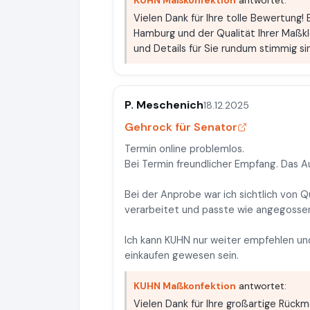
KUHN Maßkonfektion
antwortet:
Vielen Dank für Ihre tolle Bewertung! 
Hamburg und der Qualität Ihrer Maßkl
und Details für Sie rundum stimmig si
P. Meschenich
18.12.2025
Gehrock für Senator
Termin online problemlos.
Bei Termin freundlicher Empfang. Das 
Bei der Anprobe war ich sichtlich von 
verarbeitet und passte wie angegosse
Ich kann KUHN nur weiter empfehlen und
einkaufen gewesen sein.
KUHN Maßkonfektion
antwortet:
Vielen Dank für Ihre großartige Rückm