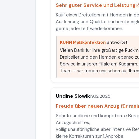
Sehr guter Service und Leistung
Kauf eines Dreiteilers mit Hemden in de
Ausführung und Qualität suchen ihresg
gerne jederzeit wiederkommen.
KUHN Maßkonfektion
antwortet:
Vielen Dank für Ihre großartige Rückm
Dreiteiler und den Hemden ebenso zu
Service in unserer Filiale am Kudamm.
Team – wir freuen uns schon auf Ihre
Undine Slowik
19.12.2025
Freude über neuen Anzug für me
Sehr freundliche und kompetente Berat
Anzugschnittes,
völlig unaufdringliche aber intensive Be
kleine Korrekturen zur 1.Anprobe.