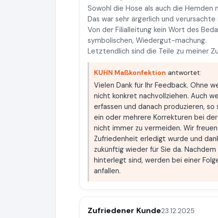
Sowohl die Hose als auch die Hemden 
Das war sehr ärgerlich und verursacht
Von der Filialleitung kein Wort des Be
symbolischen, Wiedergut-machung.
Letztendlich sind die Teile zu meiner 
KUHN Maßkonfektion
antwortet:
Vielen Dank für Ihr Feedback. Ohne we
nicht konkret nachvollziehen. Auch we
erfassen und danach produzieren, so 
ein oder mehrere Korrekturen bei de
nicht immer zu vermeiden. Wir freuen 
Zufriedenheit erledigt wurde und dank
zukünftig wieder für Sie da. Nachdem 
hinterlegt sind, werden bei einer Fo
anfallen.
Zufriedener Kunde
23.12.2025