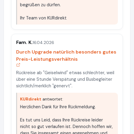
begrüßen zu dürfen.
Ihr Team von KURdirekt
Fam. K.
16.04.2026
Durch Upgrade natürlich besonders gutes
Preis-Leistungsverhältnis
Rückreise ab "Geiselwind" etwas schlechter, weil
über eine Stunde Verspätung und Busbegleiter
sichtlich/merklich "genervt".
KURdirekt
antwortet:
Herzlichen Dank für Ihre Rückmeldung.
Es tut uns Leid, dass Ihre Rückreise leider
nicht so gut verlaufen ist. Dennoch hoffen wir,
dass Sie insgesamt einen angenehmen und