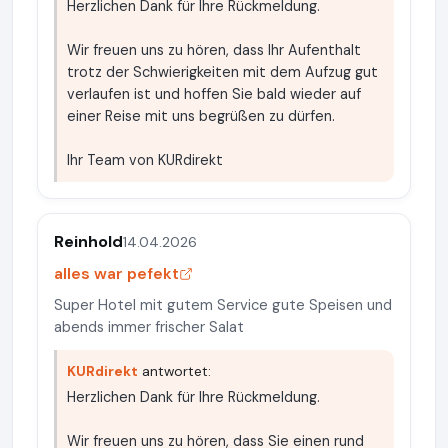
Herzlichen Dank für Ihre Rückmeldung.
Wir freuen uns zu hören, dass Ihr Aufenthalt
trotz der Schwierigkeiten mit dem Aufzug gut
verlaufen ist und hoffen Sie bald wieder auf
einer Reise mit uns begrüßen zu dürfen.
Ihr Team von KURdirekt
Reinhold
14.04.2026
alles war pefekt
Super Hotel mit gutem Service gute Speisen und
abends immer frischer Salat
KURdirekt
antwortet:
Herzlichen Dank für Ihre Rückmeldung.
Wir freuen uns zu hören, dass Sie einen rund