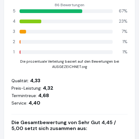
86 Bewertungen
5
67%
4
23%
3
7%
2
1%
1
1%
Die prozentuale Verteilung basiert auf den Bewertungen bei
AUSGEZEICHNET.org
4,33
Qualität:
4,32
Preis-Leistung:
4,68
Termintreue:
4,40
Service:
Die Gesamtbewertung von Sehr Gut 4,45 /
5,00 setzt sich zusammen aus: