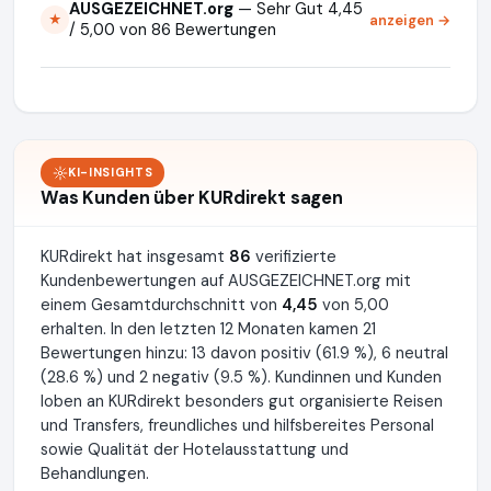
AUSGEZEICHNET.org
— Sehr Gut 4,45
anzeigen →
★
/ 5,00 von 86 Bewertungen
KI-INSIGHTS
Was Kunden über KURdirekt sagen
KURdirekt hat insgesamt
86
verifizierte
Kundenbewertungen auf AUSGEZEICHNET.org mit
einem Gesamtdurchschnitt von
4,45
von 5,00
erhalten. In den letzten 12 Monaten kamen 21
Bewertungen hinzu: 13 davon positiv (61.9 %), 6 neutral
(28.6 %) und 2 negativ (9.5 %). Kundinnen und Kunden
loben an KURdirekt besonders gut organisierte Reisen
und Transfers, freundliches und hilfsbereites Personal
sowie Qualität der Hotelausstattung und
Behandlungen.