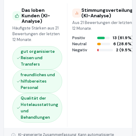
Das loben
Stimmungsverteilung
Kunden (KI-
(KI-Analyse)
Analyse)
Aus 21 Bewertungen der letzten
Häufigste Stärken aus 21
12 Monate.
Bewertungen der letzten
Positiv
13 (61.9%)
12 Monate.
Neutral
6 (28.6%)
Negativ
2 (9.5%)
gut organisierte
Reisen und
Transfers
freundliches und
hilfsbereites
Personal
Qualität der
Hotelausstattung
und
Behandlungen
KI-generierte Zusammenfassung. Kann automatisierte