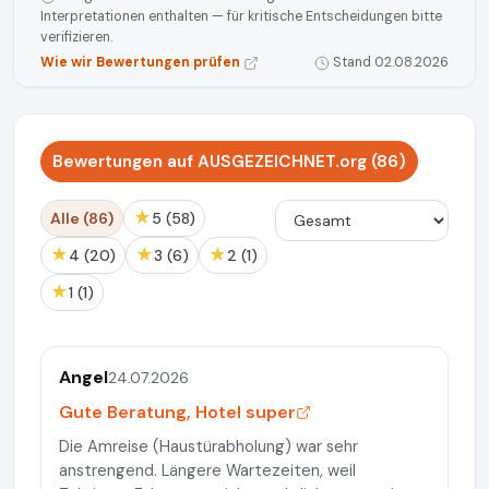
Interpretationen enthalten — für kritische Entscheidungen bitte
verifizieren.
Wie wir Bewertungen prüfen
Stand 02.08.2026
Bewertungen auf AUSGEZEICHNET.org (86)
★
Alle (86)
5 (58)
★
★
★
4 (20)
3 (6)
2 (1)
★
1 (1)
Angel
24.07.2026
Gute Beratung, Hotel super
Die Amreise (Haustürabholung) war sehr
anstrengend. Längere Wartezeiten, weil