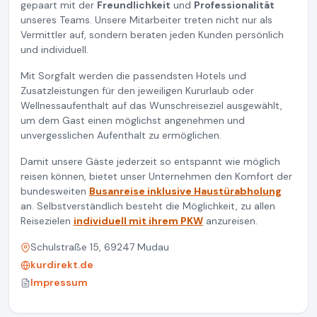
gepaart mit der
Freundlichkeit
und
Professionalität
unseres Teams. Unsere Mitarbeiter treten nicht nur als
Vermittler auf, sondern beraten jeden Kunden persönlich
und individuell.
Mit Sorgfalt werden die passendsten Hotels und
Zusatzleistungen für den jeweiligen Kururlaub oder
Wellnessaufenthalt auf das Wunschreiseziel ausgewählt,
um dem Gast einen möglichst angenehmen und
unvergesslichen Aufenthalt zu ermöglichen.
Damit unsere Gäste jederzeit so entspannt wie möglich
reisen können, bietet unser Unternehmen den Komfort der
bundesweiten
Busanreise inklusive Haustürabholung
an. Selbstverständlich besteht die Möglichkeit, zu allen
Reisezielen
individuell mit ihrem PKW
anzureisen.
Schulstraße 15, 69247 Mudau
kurdirekt.de
Impressum