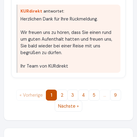
KURdirekt
antwortet:
Herzlichen Dank für Ihre Rückmeldung.
Wir freuen uns zu hören, dass Sie einen rund
um guten Aufenthalt hatten und freuen uns,
Sie bald wieder bei einer Reise mit uns
begrüßen zu dürfen.
Ihr Team von KURdirekt
« Vorherige
1
2
3
4
5
…
9
Nächste »