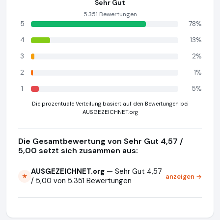
Sehr Gut
5.351 Bewertungen
5
78%
4
13%
3
2%
2
1%
1
5%
Die prozentuale Verteilung basiert auf den Bewertungen bei
AUSGEZEICHNET.org
Die Gesamtbewertung von Sehr Gut 4,57 /
5,00 setzt sich zusammen aus:
AUSGEZEICHNET.org
— Sehr Gut 4,57
anzeigen →
★
/ 5,00 von 5.351 Bewertungen