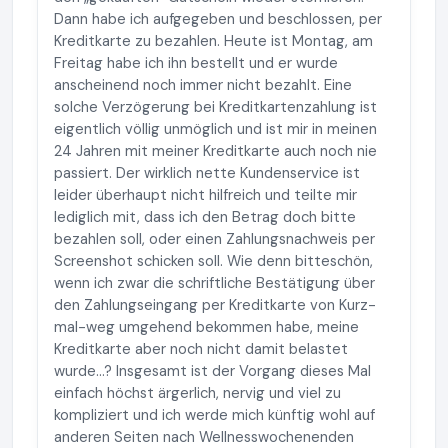
Dann habe ich aufgegeben und beschlossen, per
Kreditkarte zu bezahlen. Heute ist Montag, am
Freitag habe ich ihn bestellt und er wurde
anscheinend noch immer nicht bezahlt. Eine
solche Verzögerung bei Kreditkartenzahlung ist
eigentlich völlig unmöglich und ist mir in meinen
24 Jahren mit meiner Kreditkarte auch noch nie
passiert. Der wirklich nette Kundenservice ist
leider überhaupt nicht hilfreich und teilte mir
lediglich mit, dass ich den Betrag doch bitte
bezahlen soll, oder einen Zahlungsnachweis per
Screenshot schicken soll. Wie denn bitteschön,
wenn ich zwar die schriftliche Bestätigung über
den Zahlungseingang per Kreditkarte von Kurz-
mal-weg umgehend bekommen habe, meine
Kreditkarte aber noch nicht damit belastet
wurde…? Insgesamt ist der Vorgang dieses Mal
einfach höchst ärgerlich, nervig und viel zu
kompliziert und ich werde mich künftig wohl auf
anderen Seiten nach Wellnesswochenenden