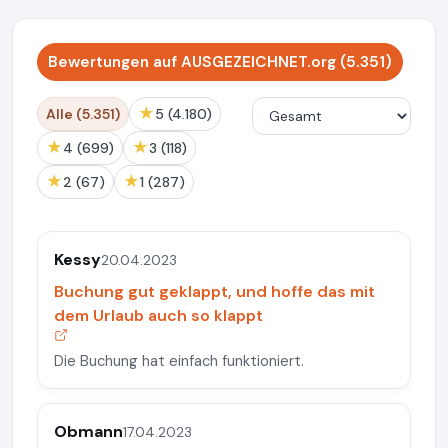
Bewertungen auf AUSGEZEICHNET.org (5.351)
★
Alle (5.351)
5 (4.180)
★
★
4 (699)
3 (118)
★
★
2 (67)
1 (287)
Kessy
20.04.2023
Buchung gut geklappt, und hoffe das mit
dem Urlaub auch so klappt
Die Buchung hat einfach funktioniert.
Obmann
17.04.2023