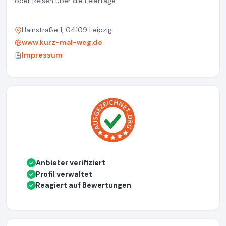
oder Reisen über die Feiertage.
Hainstraße 1, 04109 Leipzig
www.kurz-mal-weg.de
Impressum
Anbieter verifiziert
✓
Profil verwaltet
✓
Reagiert auf Bewertungen
✓