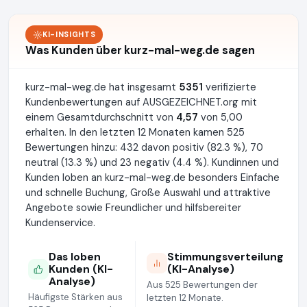
KI-INSIGHTS
Was Kunden über kurz-mal-weg.de sagen
kurz-mal-weg.de hat insgesamt
5351
verifizierte
Kundenbewertungen auf AUSGEZEICHNET.org mit
einem Gesamtdurchschnitt von
4,57
von 5,00
erhalten. In den letzten 12 Monaten kamen 525
Bewertungen hinzu: 432 davon positiv (82.3 %), 70
neutral (13.3 %) und 23 negativ (4.4 %). Kundinnen und
Kunden loben an kurz-mal-weg.de besonders Einfache
und schnelle Buchung, Große Auswahl und attraktive
Angebote sowie Freundlicher und hilfsbereiter
Kundenservice.
Das loben
Stimmungsverteilung
Kunden (KI-
(KI-Analyse)
Analyse)
Aus 525 Bewertungen der
Häufigste Stärken aus
letzten 12 Monate.