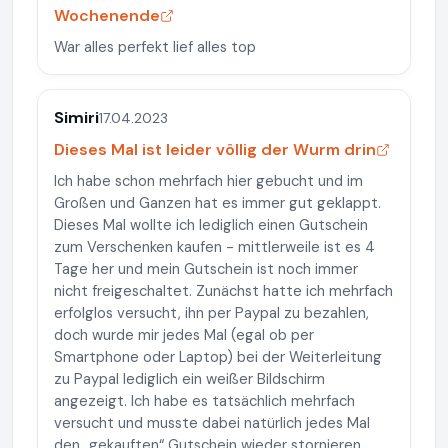
Wochenende
War alles perfekt lief alles top
Simiri
17.04.2023
Dieses Mal ist leider völlig der Wurm drin
Ich habe schon mehrfach hier gebucht und im
Großen und Ganzen hat es immer gut geklappt.
Dieses Mal wollte ich lediglich einen Gutschein
zum Verschenken kaufen - mittlerweile ist es 4
Tage her und mein Gutschein ist noch immer
nicht freigeschaltet. Zunächst hatte ich mehrfach
erfolglos versucht, ihn per Paypal zu bezahlen,
doch wurde mir jedes Mal (egal ob per
Smartphone oder Laptop) bei der Weiterleitung
zu Paypal lediglich ein weißer Bildschirm
angezeigt. Ich habe es tatsächlich mehrfach
versucht und musste dabei natürlich jedes Mal
den „gekauften“ Gutschein wieder stornieren.