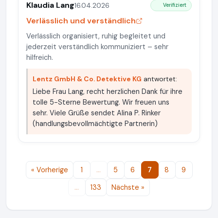
Klaudia Lang
16.04.2026
Verifiziert
Verlässlich und verständlich
Verlässlich organisiert, ruhig begleitet und
jederzeit verständlich kommuniziert – sehr
hilfreich.
Lentz GmbH & Co. Detektive KG
antwortet:
Liebe Frau Lang, recht herzlichen Dank für ihre
tolle 5-Sterne Bewertung. Wir freuen uns
sehr. Viele Grüße sendet Alina P. Rinker
(handlungsbevollmächtigte Partnerin)
« Vorherige
1
…
5
6
7
8
9
…
133
Nächste »