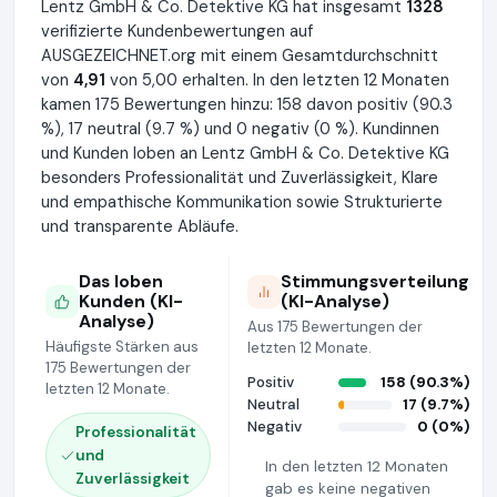
Lentz GmbH & Co. Detektive KG hat insgesamt
1328
verifizierte Kundenbewertungen auf
AUSGEZEICHNET.org mit einem Gesamtdurchschnitt
von
4,91
von 5,00 erhalten. In den letzten 12 Monaten
kamen 175 Bewertungen hinzu: 158 davon positiv (90.3
%), 17 neutral (9.7 %) und 0 negativ (0 %). Kundinnen
und Kunden loben an Lentz GmbH & Co. Detektive KG
besonders Professionalität und Zuverlässigkeit, Klare
und empathische Kommunikation sowie Strukturierte
und transparente Abläufe.
Das loben
Stimmungsverteilung
Kunden (KI-
(KI-Analyse)
Analyse)
Aus 175 Bewertungen der
Häufigste Stärken aus
letzten 12 Monate.
175 Bewertungen der
Positiv
158 (90.3%)
letzten 12 Monate.
Neutral
17 (9.7%)
Negativ
0 (0%)
Professionalität
und
In den letzten 12 Monaten
Zuverlässigkeit
gab es keine negativen