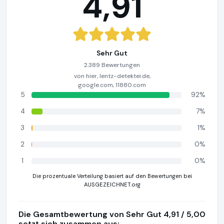
4,91
Sehr Gut
2.389 Bewertungen
von hier, lentz-detektei.de,
google.com, 11880.com
5
92%
4
7%
3
1%
2
0%
1
0%
Die prozentuale Verteilung basiert auf den Bewertungen bei
AUSGEZEICHNET.org
Die Gesamtbewertung von Sehr Gut 4,91 / 5,00
setzt sich zusammen aus: