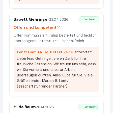
Babett Gehringer
23.04.2026
Verifiziert
Offen und kompetent
Offen kommuniziert, ruhig begleitet und fachlich
überzeugend unterstützt – sehr hilfreich.
Lentz GmbH & Co. Detektive KG
antwortet:
Liebe Frau Gehringer, vielen Dank für ihre
freunliche Rezension. Wir freuen uns sehr, dass
wir Sie von uns und unserer Arbeit
überzeugen durften. Alles Gute für Sie. Viele
Grüße sendet Marcus R. Lentz
(geschäftsführender Partner)
Hilda Baum
21.04.2026
Verifiziert