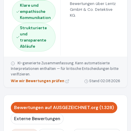
Bewertungen über Lentz
Klare und
GmbH & Co. Detektive
empathische
KG.
Kommunikation
Strukturierte
und
transparente
Abläufe
KI-generierte Zusammenfassung. Kann automatisierte
Interpretationen enthalten — für kritische Entscheidungen bitte
verifizieren.
Wie wir Bewertungen prüfen
Stand 02.08.2026
Bewertungen auf AUSGEZEICHNET.org (1.328)
Externe Bewertungen