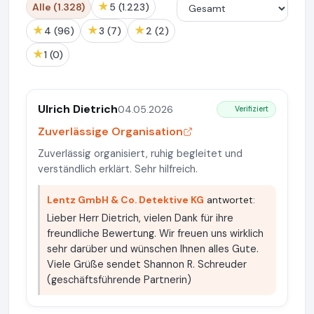
★
Alle (1.328)
5 (1.223)
★
★
★
4 (96)
3 (7)
2 (2)
★
1 (0)
Ulrich Dietrich
04.05.2026
Verifiziert
Zuverlässige Organisation
Zuverlässig organisiert, ruhig begleitet und
verständlich erklärt. Sehr hilfreich.
Lentz GmbH & Co. Detektive KG
antwortet:
Lieber Herr Dietrich, vielen Dank für ihre
freundliche Bewertung. Wir freuen uns wirklich
sehr darüber und wünschen Ihnen alles Gute.
Viele Grüße sendet Shannon R. Schreuder
(geschäftsführende Partnerin)