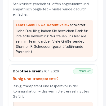
Strukturiert gearbeitet, offen abgestimmt und
empathisch begleitet – vieles wurde dadurch
einfacher.
Lentz GmbH & Co. Detektive KG
antwortet:
Liebe Frau Ring, haben Sie herzlichen Dank für
ihre tolle Bewertung. Wir freuen uns hier alle
sehr im Team darüber. Viele Grüße sendet
Shannon R. Schreuder (geschäftsführende
Partnerin)
Dorothee Krein
27.04.2026
Verifiziert
Ruhig und transparent
Ruhig, transparent und respektvoll in der
Kommunikation – das vermittelt ein sehr gutes
Gefühl.