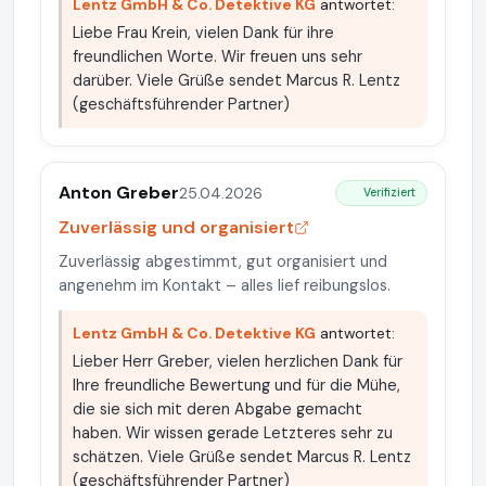
Lentz GmbH & Co. Detektive KG
antwortet:
Liebe Frau Krein, vielen Dank für ihre
freundlichen Worte. Wir freuen uns sehr
darüber. Viele Grüße sendet Marcus R. Lentz
(geschäftsführender Partner)
Anton Greber
25.04.2026
Verifiziert
Zuverlässig und organisiert
Zuverlässig abgestimmt, gut organisiert und
angenehm im Kontakt – alles lief reibungslos.
Lentz GmbH & Co. Detektive KG
antwortet:
Lieber Herr Greber, vielen herzlichen Dank für
Ihre freundliche Bewertung und für die Mühe,
die sie sich mit deren Abgabe gemacht
haben. Wir wissen gerade Letzteres sehr zu
schätzen. Viele Grüße sendet Marcus R. Lentz
(geschäftsführender Partner)