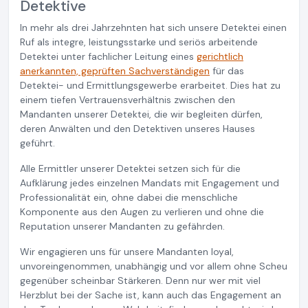
Detektive
In mehr als drei Jahrzehnten hat sich unsere Detektei einen
Ruf als integre, leistungsstarke und seriös arbeitende
Detektei unter fachlicher Leitung eines
gerichtlich
anerkannten, geprüften Sachverständigen
für das
Detektei- und Ermittlungsgewerbe erarbeitet. Dies hat zu
einem tiefen Vertrauensverhältnis zwischen den
Mandanten unserer Detektei, die wir begleiten dürfen,
deren Anwälten und den Detektiven unseres Hauses
geführt.
Alle Ermittler unserer Detektei setzen sich für die
Aufklärung jedes einzelnen Mandats mit Engagement und
Professionalität ein, ohne dabei die menschliche
Komponente aus den Augen zu verlieren und ohne die
Reputation unserer Mandanten zu gefährden.
Wir engagieren uns für unsere Mandanten loyal,
unvoreingenommen, unabhängig und vor allem ohne Scheu
gegenüber scheinbar Stärkeren. Denn nur wer mit viel
Herzblut bei der Sache ist, kann auch das Engagement an