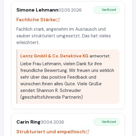
Simone Lehmann
02.05.2026
Verifiziert
Fachliche Stärke
Fachlich stark, angenehm im Austausch und
sauber strukturiert umgesetzt. Das hat vieles
erleichtert.
Lentz GmbH & Co. Detektive KG
antwortet:
Liebe Frau Lehmann, vielen Dank für ihre
freundliche Bewertung. Wir freuen uns wirklich
sehr über das positive Feedback und
wünschen Ihnen alles Gute. Viele Grüße
sendet Shannon R. Schreuder
(geschäftsführende Partnerin)
Carin Ring
30.04.2026
Verifiziert
Strukturiert und empathisch