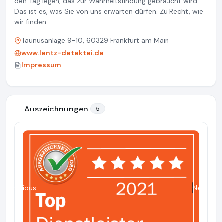
den Tag legen, das zur Wahrheitsfindung gebraucht wird.
Das ist es, was Sie von uns erwarten dürfen. Zu Recht, wie
wir finden.
Taunusanlage 9-10, 60329 Frankfurt am Main
www.lentz-detektei.de
Impressum
Auszeichnungen
5
Previous
Next