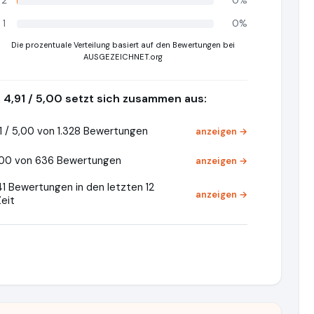
2
0%
1
0%
Die prozentuale Verteilung basiert auf den Bewertungen bei
AUSGEZEICHNET.org
4,91 / 5,00 setzt sich zusammen aus:
1 / 5,00 von 1.328 Bewertungen
anzeigen →
,00 von 636 Bewertungen
anzeigen →
1 Bewertungen in den letzten 12
anzeigen →
eit