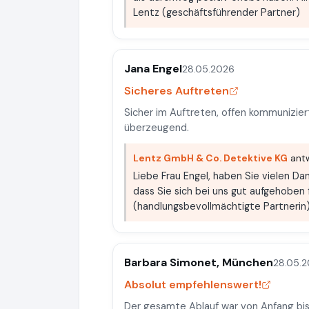
Lentz (geschäftsführender Partner)
Jana Engel
28.05.2026
Sicheres Auftreten
Sicher im Auftreten, offen kommunizie
überzeugend.
Lentz GmbH & Co. Detektive KG
antw
Liebe Frau Engel, haben Sie vielen Dan
dass Sie sich bei uns gut aufgehoben f
(handlungsbevollmächtigte Partnerin
Barbara Simonet, München
28.05.
Absolut empfehlenswert!
Der gesamte Ablauf war von Anfang bis 