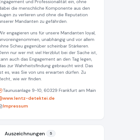
Engagement und Professionalität ein, ohne
dabei die menschliche Komponente aus den
Augen zu verlieren und ohne die Reputation
unserer Mandanten zu gefährden.
Wir engagieren uns für unsere Mandanten loyal,
unvoreingenommen, unabhängig und vor allem
ohne Scheu gegenüber scheinbar Stärkeren.
Denn nur wer mit viel Herzblut bei der Sache ist,
kann auch das Engagement an den Tag legen,
das zur Wahrheitsfindung gebraucht wird. Das
ist es, was Sie von uns erwarten dürfen. Zu
Recht, wie wir finden.
Taunusanlage 9-10, 60329 Frankfurt am Main
www.lentz-detektei.de
Impressum
Auszeichnungen
5