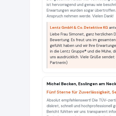
ist hervorragend und genau wie beschr
Erwartungen wurden sogar übertroffen. E
Anspruch nehmen werde. Vielen Dank!
Lentz GmbH & Co. Detektive KG
antw
Liebe Frau Simonet, ganz herzlichen Da
Bewertung. Es freut uns im gesamten 
gefühlt haben und wir Ihre Erwartunge
in die Lentz Gruppe® und die Mühe, d
uns ausdrücklich. Viele Grüße sende
Partnerin)
Michel Becken, Esslingen am Nec
Fünf Sterne für Zuverlässigkeit, S
Absolut empfehlenswert! Die TÜV-zerti
diskret, schnell und hochprofessionell 
Bericht fühlten wir uns transparent inf