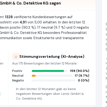
GmbH & Co. Detektive KG sagen
amt
1328
verifizierte Kundenbewertungen auf
schnitt von
4,91
von 5,00 erhalten. In den letzten 12
von positiv (90.3 %), 17 neutral (9.7 %) und 0 negativ
 GmbH & Co. Detektive KG besonders Professionalität
Kommunikation sowie Strukturierte und transparente
Stimmungsverteilung (KI-Analyse)
ten
Aus 175 Bewertungen der letzten 12 Monate.
Positiv
158 (90.3%)
Neutral
17 (9.7%)
Negativ
0 (0%)
In den letzten 12 Monaten gab es keine
negativen Bewertungen über Lentz GmbH &
Co. Detektive KG.