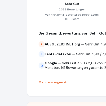
Sehr Gut
2.389 Bewertungen
von hier, lentz-detektei.de, google.com,
11880.com
Die Gesamtbewertung von Sehr Gut 
AUSGEZEICHNET.org
— Sehr Gut 4,9
★
Lentz-detektei
— Sehr Gut 4,90 / 5
L
Google
— Sehr Gut 4,90 / 5,00 von 14
G
Monaten, 141 Bewertungen gesamte Z
Mehr anzeigen ↓