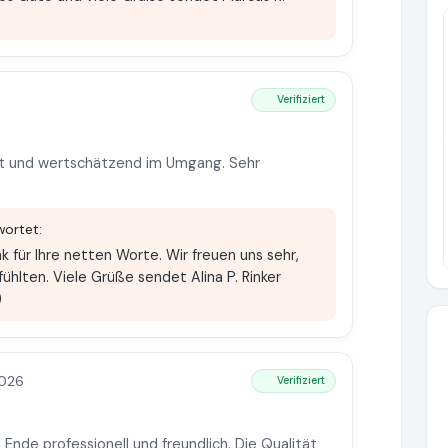
Verifiziert
Pr
rt und wertschätzend im Umgang. Sehr
ortet:
k für Ihre netten Worte. Wir freuen uns sehr,
ühlten. Viele Grüße sendet Alina P. Rinker
)
2026
Verifiziert
Ende professionell und freundlich. Die Qualität