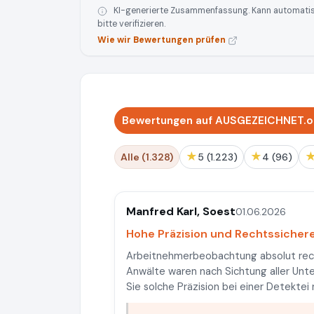
KI-generierte Zusammenfassung. Kann automatisie
bitte verifizieren.
Wie wir Bewertungen prüfen
Bewertungen auf AUSGEZEICHNET.or
★
★
Alle (1.328)
5 (1.223)
4 (96)
Manfred Karl, Soest
01.06.2026
Hohe Präzision und Rechtssicher
Arbeitnehmerbeobachtung absolut recht
Anwälte waren nach Sichtung aller Unt
Sie solche Präzision bei einer Detektei