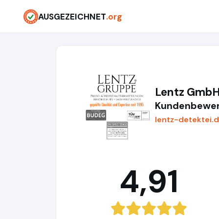
AUSGEZEICHNET
.org
Lentz GmbH
Kundenbewer
lentz-detektei.
4,91