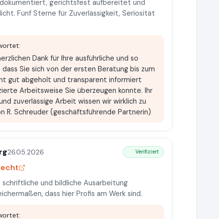
 dokumentiert, gerichtsfest aufbereitet und
ht. Fünf Sterne für Zuverlässigkeit, Seriosität
ortet:
erzlichen Dank für Ihre ausführliche und so
, dass Sie sich von der ersten Beratung bis zum
ht gut abgeholt und transparent informiert
zierte Arbeitsweise Sie überzeugen konnte. Ihr
und zuverlässige Arbeit wissen wir wirklich zu
n R. Schreuder (geschäftsführende Partnerin)
rg
26.05.2026
Verifiziert
recht
 schriftliche und bildliche Ausarbeitung
ichermaßen, dass hier Profis am Werk sind.
ortet: