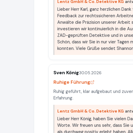
Lentz GmbH & Co. Detektive KG
antw
Lieber Herr Karl, ganz herzlichen Dan
Feedback zur rechtssicheren Arbeitne
Anwälte die Präzision unserer Arbeit
investieren wir kontinuierlich in die 
ZAD-geprüften Detektive und in unse
Schön, dass wir Sie in nur vier Tagen
konnten. Viele Grüße sendet Shannon
Sven König
30.05.2026
Ruhige Führung
Ruhig geführt, klar aufgebaut und zuver
Erfahrung.
Lentz GmbH & Co. Detektive KG
antw
Lieber Herr König, haben Sie vielen D
Worte. Wir freuen uns sehr, dass Sie u
als durchweg positiv erlebt haben. A