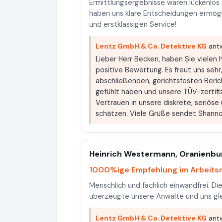
Ermittlungsergebnisse waren lückenlos
haben uns klare Entscheidungen ermöglic
und erstklassigen Service!
Lentz GmbH & Co. Detektive KG
antw
Lieber Herr Becken, haben Sie vielen h
positive Bewertung. Es freut uns sehr
abschließenden, gerichtsfesten Beric
gefühlt haben und unsere TÜV-zertifi
Vertrauen in unsere diskrete, seriöse 
schätzen. Viele Grüße sendet Shanno
Heinrich Westermann, Oranienbu
1000%ige Empfehlung im Arbeits
Menschlich und fachlich einwandfrei. Die
überzeugte unsere Anwälte und uns gle
Lentz GmbH & Co. Detektive KG
antw