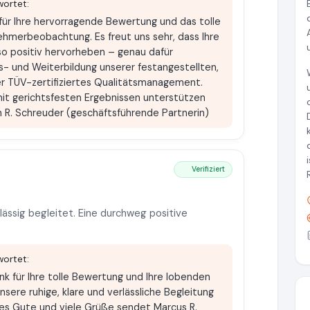
ortet:
k für Ihre hervorragende Bewertung und das tolle
hmerbeobachtung. Es freut uns sehr, dass Ihre
 so positiv hervorheben – genau dafür
Aus- und Weiterbildung unserer festangestellten,
r TÜV-zertifiziertes Qualitätsmanagement.
 mit gerichtsfesten Ergebnissen unterstützen
 R. Schreuder (geschäftsführende Partnerin)
Verifiziert
lässig begleitet. Eine durchweg positive
ortet:
ank für Ihre tolle Bewertung und Ihre lobenden
nsere ruhige, klare und verlässliche Begleitung
lles Gute und viele Grüße sendet Marcus R.