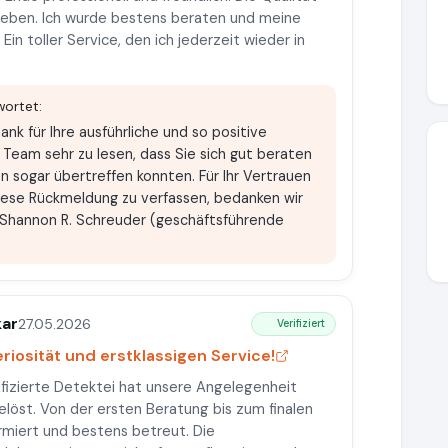
ieben. Ich wurde bestens beraten und meine
in toller Service, den ich jederzeit wieder in
ortet:
nk für Ihre ausführliche und so positive
Team sehr zu lesen, dass Sie sich gut beraten
n sogar übertreffen konnten. Für Ihr Vertrauen
iese Rückmeldung zu verfassen, bedanken wir
t Shannon R. Schreuder (geschäftsführende
kar
27.05.2026
Verifiziert
eriosität und erstklassigen Service!
fizierte Detektei hat unsere Angelegenheit
gelöst. Von der ersten Beratung bis zum finalen
ormiert und bestens betreut. Die